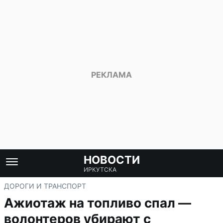
НОВОСТИ
ИРКУТСКА
ДОРОГИ И ТРАНСПОРТ
Ажиотаж на топливо спал —
волонтеров убирают с