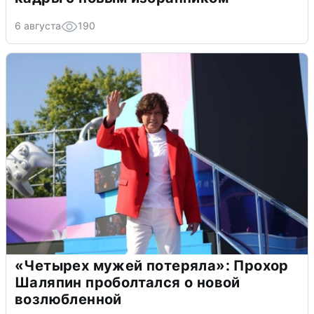
6 августа
190
«Четырех мужей потеряла»: Прохор
Шаляпин проболтался о новой
возлюбленной