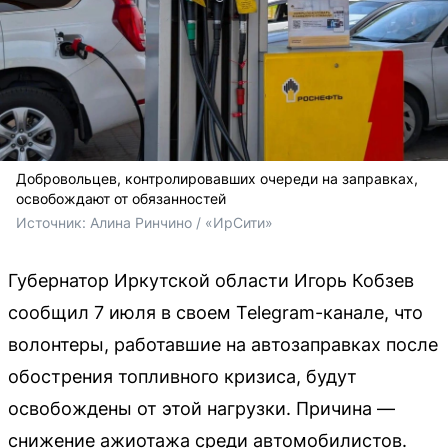
Добровольцев, контролировавших очереди на заправках,
освобождают от обязанностей
Источник: 
Алина Ринчино / «ИрСити»
Губернатор Иркутской области Игорь Кобзев
сообщил 7 июля в своем Telegram-канале, что
волонтеры, работавшие на автозаправках после
обострения топливного кризиса, будут
освобождены от этой нагрузки. Причина —
снижение ажиотажа среди автомобилистов.