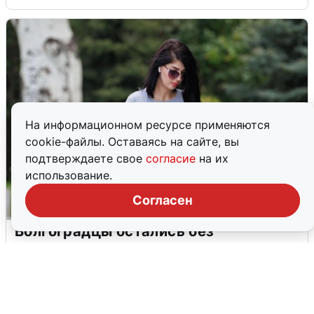
На информационном ресурсе применяются
cookie-файлы. Оставаясь на сайте, вы
подтверждаете свое
согласие
на их
использование.
Согласен
Волгоградцы остались без
мобильного интернета
6 августа
0