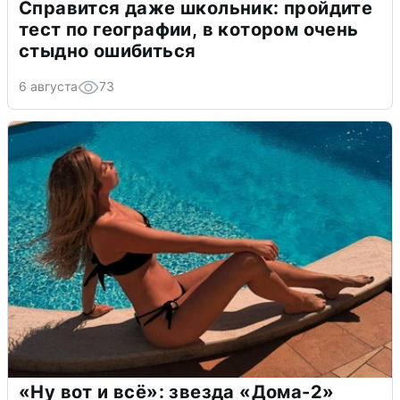
Справится даже школьник: пройдите
тест по географии, в котором очень
стыдно ошибиться
6 августа
73
«Ну вот и всё»: звезда «Дома-2»