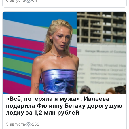
6 августа
64
«Всё, потеряла я мужа»: Ивлеева
подарила Филиппу Бегаку дорогущую
лодку за 1,2 млн рублей
5 августа
252