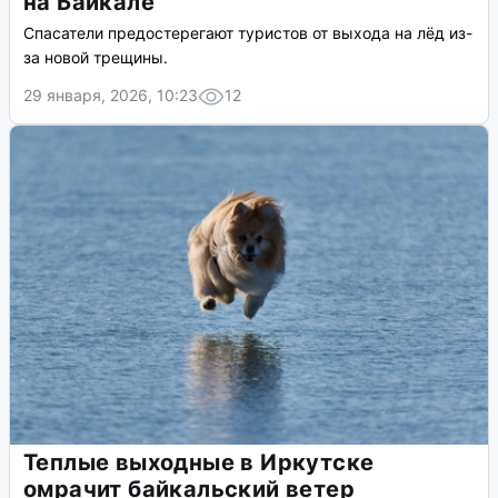
на Байкале
Спасатели предостерегают туристов от выхода на лёд из-
за новой трещины.
29 января, 2026, 10:23
12
Теплые выходные в Иркутске
омрачит байкальский ветер