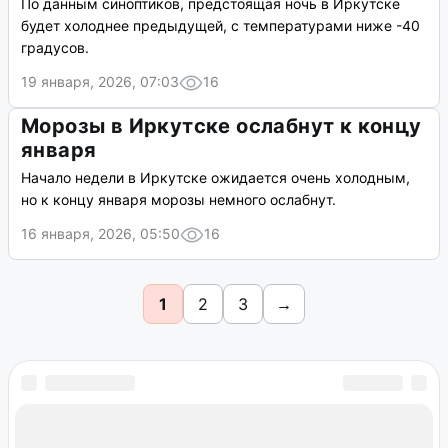
Иркутск пережил самые сильные
крещенские морозы за 60 лет
19 января в Иркутске вошло в тройку самых холодных
дней за 150 лет метеонаблюдений.
20 января, 2026, 04:31
16