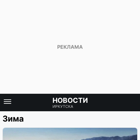
НОВОСТИ
ИРКУТСКА
Зима