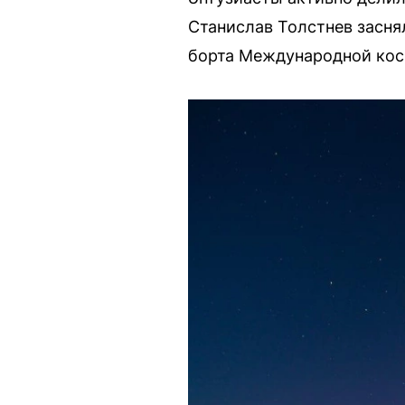
Станислав Толстнев засня
борта Международной кос