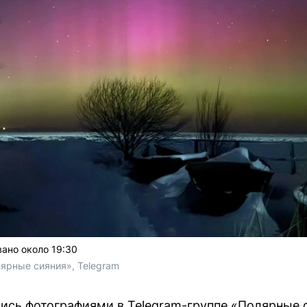
ано около 19:30
Полярные сияния», Telegram
ись фотографиями в Telegram-группе «Полярные 