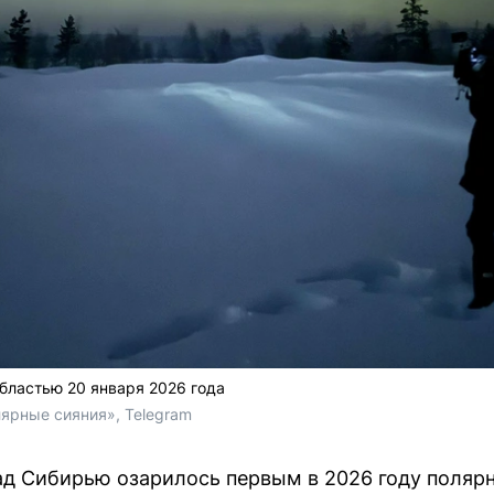
бластью 20 января 2026 года
лярные сияния», Telegram
ад Сибирью озарилось первым в 2026 году поляр