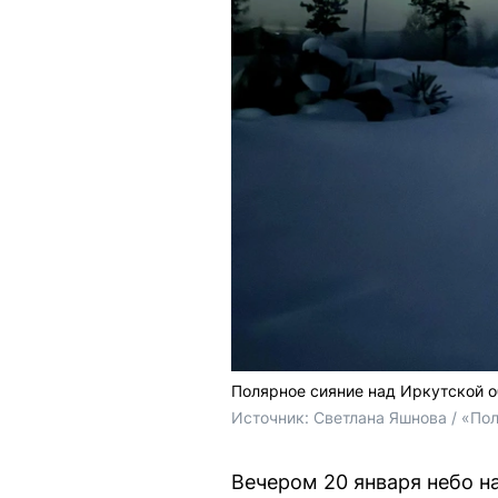
Полярное сияние над Иркутской о
Источник: 
Светлана Яшнова / «По
Вечером 20 января небо н