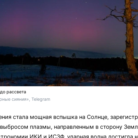
 до рассвета
рные сияния», Telegram
ния стала мощная вспышка на Солнце, зарегистр
выбросом плазмы, направленным в сторону Земл
трономии ИКИ и ИСЗФ, ударная волна достигла н