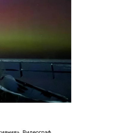
сияния». Видеограф