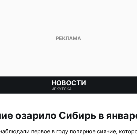
НОВОСТИ
ИРКУТСКА
ие озарило Сибирь в январ
наблюдали первое в году полярное сияние, котор