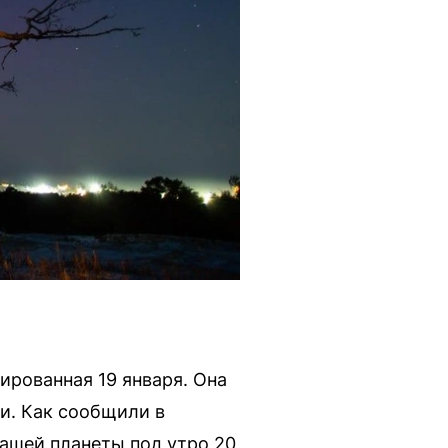
ированная 19 января. Она
и. Как сообщили в
ашей планеты под утро 20