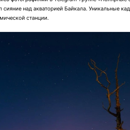
л сияние над акваторией Байкала. Уникальные ка
мической станции.