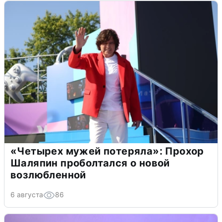
«Четырех мужей потеряла»: Прохор
Шаляпин проболтался о новой
возлюбленной
6 августа
86