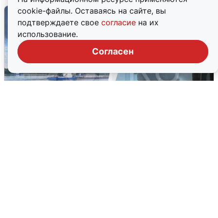
cookie-файлы. Оставаясь на сайте, вы
подтверждаете свое
согласие
на их
использование.
Согласен
Ночная атака БПЛА на Ярославль:
попадания и последствия
6 августа
0