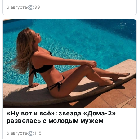
6 августа
99
«Ну вот и всё»: звезда «Дома-2»
развелась с молодым мужем
6 августа
115