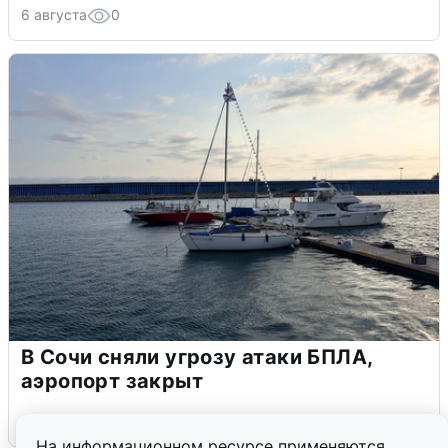
6 августа
0
В Сочи сняли угрозу атаки БПЛА,
аэропорт закрыт
6 августа
0
На информационном ресурсе применяются