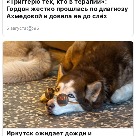
«Триггерю тех, кто в терапии»:
Гордон жестко прошлась по диагнозу
Ахмедовой и довела ее до слёз
5 августа
95
Иркутск ожидает дожди и