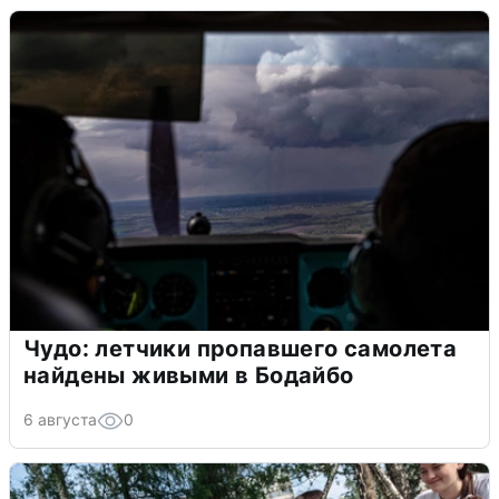
Чудо: летчики пропавшего самолета
найдены живыми в Бодайбо
6 августа
0