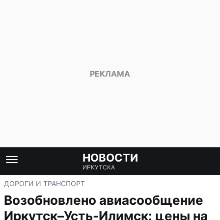
НОВОСТИ
ИРКУТСКА
ДОРОГИ И ТРАНСПОРТ
Возобновлено авиасообщение
Иркутск–Усть-Илимск: цены на