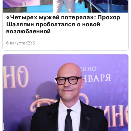
«Четырех мужей потеряла»: Прохор
Шаляпин проболтался о новой
возлюбленной
6 августа
5