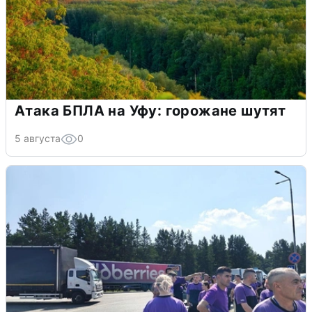
Атака БПЛА на Уфу: горожане шутят
5 августа
0