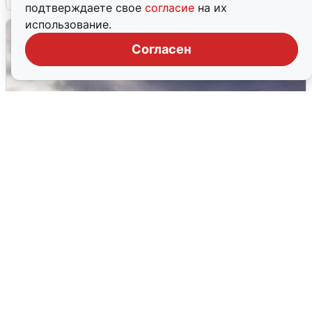
подтверждаете свое
согласие
на их
использование.
Согласен
Над ХМАО впервые сбили
беспилотники
3 августа
0