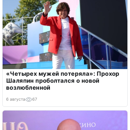
«Четырех мужей потеряла»: Прохор
Шаляпин проболтался о новой
возлюбленной
6 августа
67