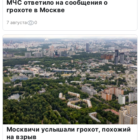
МЧС ответило на сообщения о
грохоте в Москве
7 августа
0
Москвичи услышали грохот, похожий
на взрыв