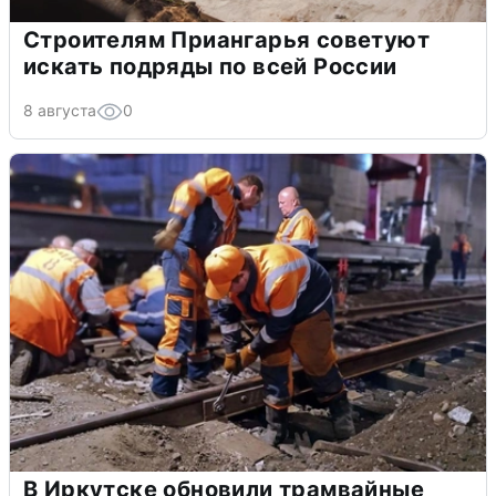
Строителям Приангарья советуют
искать подряды по всей России
8 августа
0
В Иркутске обновили трамвайные