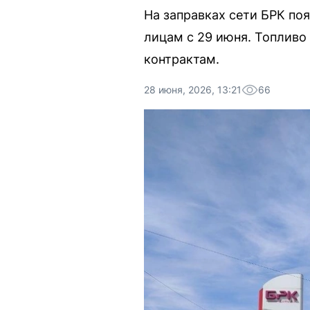
На заправках сети БРК по
лицам с 29 июня. Топливо
контрактам.
28 июня, 2026, 13:21
66