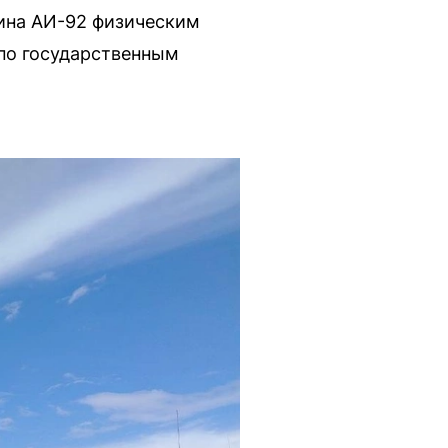
зина АИ-92 физическим
 по государственным