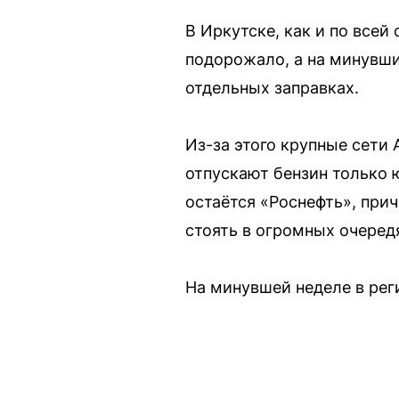
В Иркутске, как и по все
подорожало, а на минувш
отдельных заправках.
Из-за этого крупные сети 
отпускают бензин только 
остаётся «Роснефть», прич
стоять в огромных очеред
На минувшей неделе в рег