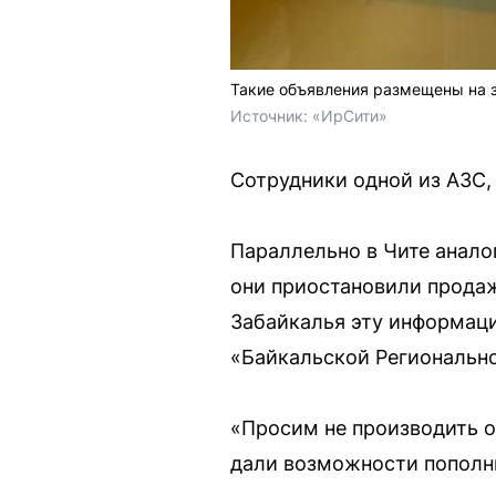
Такие объявления размещены на з
Источник: 
«ИрСити»
Сотрудники одной из АЗС,
Параллельно в Чите анало
они приостановили продаж
Забайкалья эту информац
«Байкальской Регионально
«Просим не производить 
дали возможности пополни