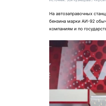
На автозаправочных станц
бензина марки АИ-92 обыч
компаниям и по государст