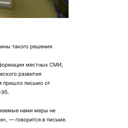
чины такого решения.
информации местных СМИ,
еского развития
м пришло письмо от
-95.
имаемые нами меры не
», — говорится в письме.