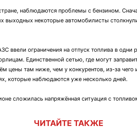
й стране, наблюдаются проблемы с бензином. Снач
их выходных некоторые автомобилисты столкнули
АЗС ввели ограничения на отпуск топлива в одни 
юрлицам. Единственной сетью, где могут заправи
ём цены там ниже, чем у конкурентов, из-за чег
ях, которые наблюдаются уже несколько дней.
ионе сложилась напряжённая ситуация с топливо
ЧИТАЙТЕ ТАКЖЕ