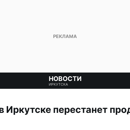
НОВОСТИ
ИРКУТСКА
в Иркутске перестанет про