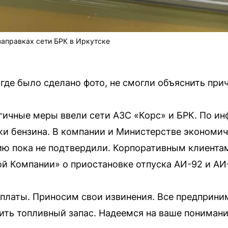
аправках сети БРК в Иркутске
 где было сделано фото, не смогли объяснить при
гичные меры ввели сети АЗС «Корс» и БРК. По 
и бензина. В компании и Министерстве экономич
ию пока не подтвердили. Корпоративным клиента
й Компании» о приостановке отпуска АИ-92 и АИ
оплаты. Приносим свои извинения. Все предприн
ть топливный запас. Надеемся на ваше понимание