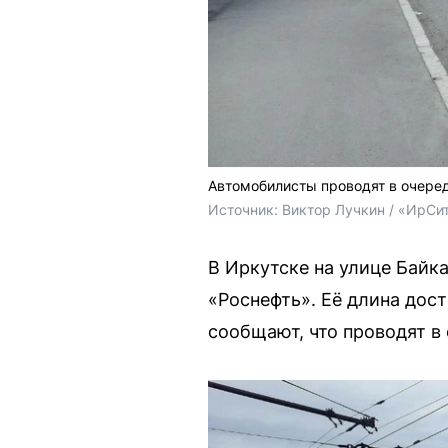
Автомобилисты проводят в очеред
Источник: 
Виктор Лучкин / «ИрСи
В Иркутске на улице Байк
«Роснефть». Её длина дос
сообщают, что проводят в