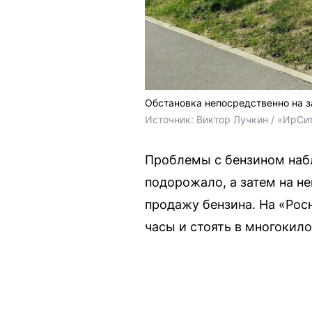
Обстановка непосредственно на 
Источник: 
Виктор Лучкин / «ИрСи
Проблемы с бензином набл
подорожало, а затем на н
продажу бензина. На «Рос
часы и стоять в многокил