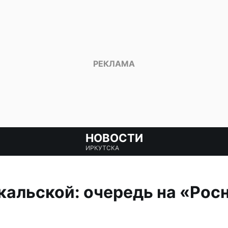
НОВОСТИ
ИРКУТСКА
кальской: очередь на «Рос