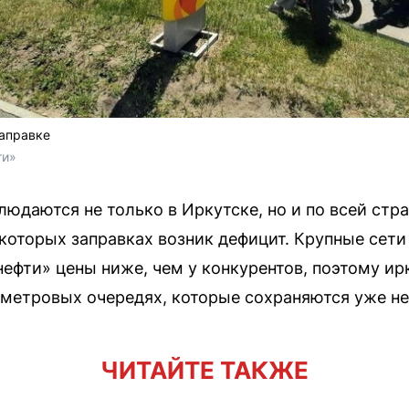
заправке
ти»
юдаются не только в Иркутске, но и по всей стра
екоторых заправках возник дефицит. Крупные сет
нефти» цены ниже, чем у конкурентов, поэтому ир
ометровых очередях, которые сохраняются уже не
ЧИТАЙТЕ ТАКЖЕ