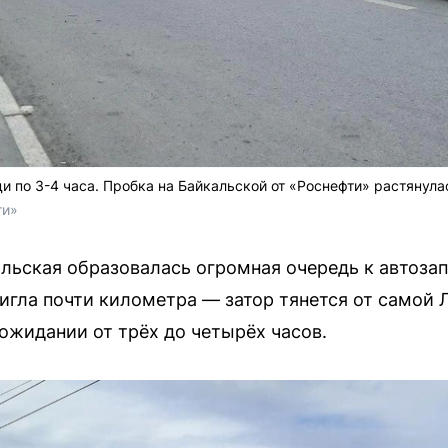
и по 3-4 часа. Пробка на Байкальской от «Роснефти» растянула
ти»
альская образовалась огромная очередь к автоза
тигла почти километра — затор тянется от самой 
 ожидании от трёх до четырёх часов.