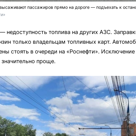
 высаживают пассажиров прямо на дороге — подъехать к остан
ти»
— недоступность топлива на других АЗС. Заправ
зин только владельцам топливных карт. Автомоб
ены стоять в очереди на «Роснефти». Исключение
 значительно проще.