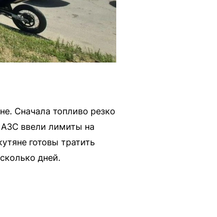
не. Сначала топливо резко
и АЗС ввели лимиты на
кутяне готовы тратить
сколько дней.