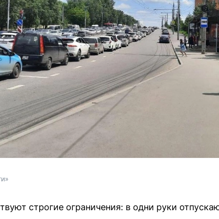
ти»
твуют строгие ограничения: в одни руки отпуск