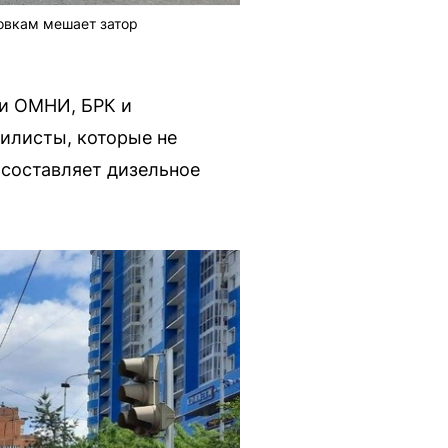
овкам мешает затор
ки ОМНИ, БРК и
илисты, которые не
 составляет дизельное