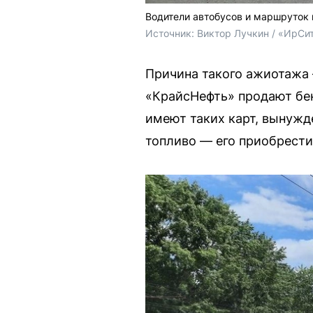
Водители автобусов и маршруток
Источник: 
Виктор Лучкин / «ИрСи
Причина такого ажиотажа 
«КрайсНефть» продают бен
имеют таких карт, вынужд
топливо — его приобрести