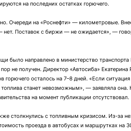
ируются на последних остатках горючего.
но. Очереди на «Роснефти» — километровые. Вне
 нет. Поставок с биржи — не ожидается», — гов
щи было направлено в министерство транспорта 
 пор не получен. Директор «Автосиба» Екатерина
ов горючего осталось на 7–8 дней. «Если ситуаци
 топлива станет невозможным», — заявляла она. 
вительства на момент публикации отсутствовал.
кже столкнулись с топливным кризисом. Из-за не
тоимость проезда в автобусах и маршрутках на 