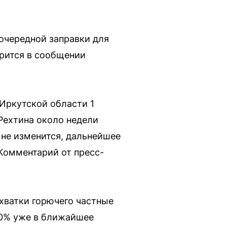
очередной заправки для
орится в сообщении
Иркутской области 1
 Рехтина около недели
я не изменится, дальнейшее
Комментарий от пресс-
хватки горючего частные
30% уже в ближайшее