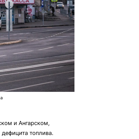
ва
ком и Ангарском,
 дефицита топлива.