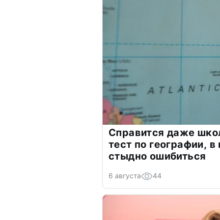
Справится даже шко
тест по географии, в
стыдно ошибиться
6 августа
44