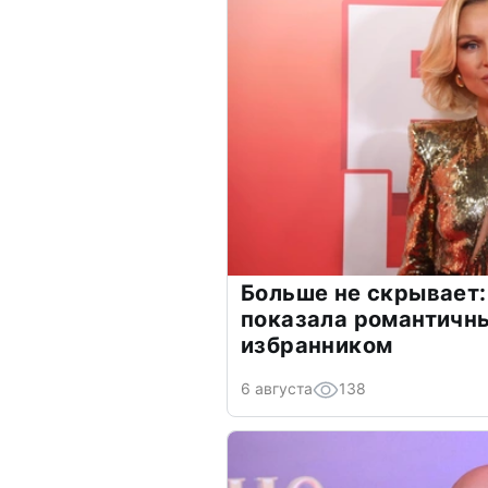
Больше не скрывает:
показала романтичн
избранником
6 августа
138