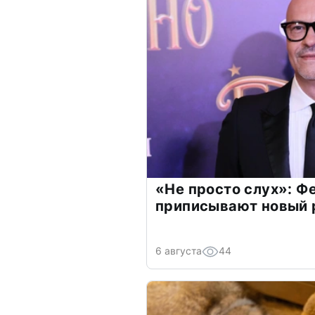
«Не просто слух»: Ф
приписывают новый 
6 августа
44