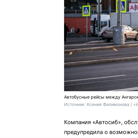
Автобусные рейсы между Ангарск
Источник: 
Ксения Филимонова / «
Компания «Автосиб», обс
предупредила о возможной