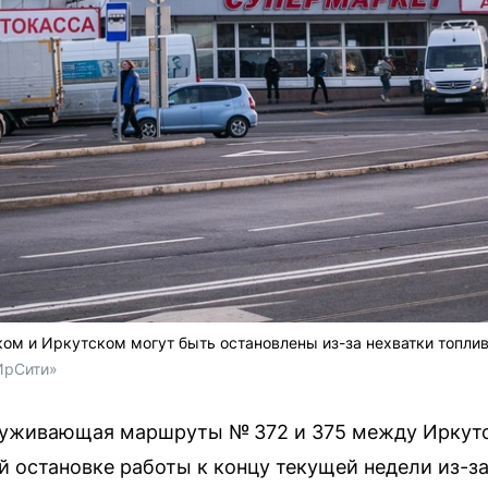
ом и Иркутском могут быть остановлены из-за нехватки топли
ИрСити»
луживающая маршруты № 372 и 375 между Иркутс
 остановке работы к концу текущей недели из-за