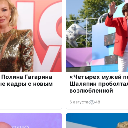
 Полина Гагарина
«Четырех мужей п
ые кадры с новым
Шаляпин проболтал
возлюбленной
6 августа
48