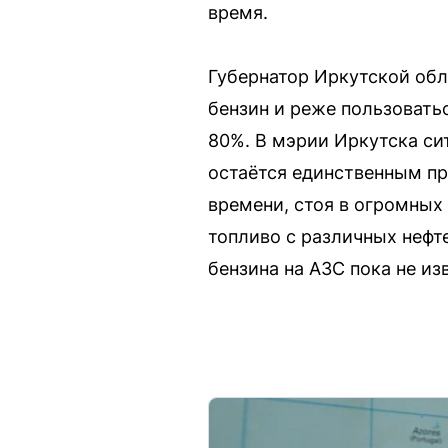
время.
Губернатор Иркутской обл
бензин и реже пользовать
80%. В мэрии Иркутска си
остаётся единственным п
времени, стоя в огромных
топливо с различных нефт
бензина на АЗС пока не и