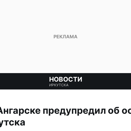
НОВОСТИ
ИРКУТСКА
Ангарске предупредил об о
утска