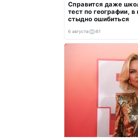
Справится даже шко
тест по географии, в
стыдно ошибиться
6 августа
61