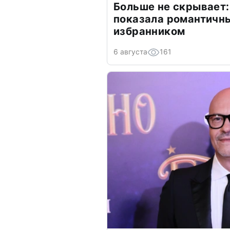
Больше не скрывает:
показала романтичн
избранником
6 августа
161