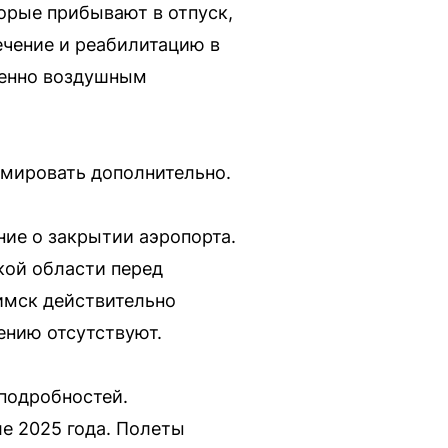
орые прибывают в отпуск,
ечение и реабилитацию в
менно воздушным
мировать дополнительно.
ние о закрытии аэропорта.
кой области перед
имск действительно
ению отсутствуют.
подробностей.
е 2025 года. Полеты