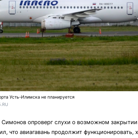
орта Усть-Илимска не планируется
5.RU
 Симонов опроверг слухи о возможном закрытии 
ил, что авиагавань продолжит функционировать, 