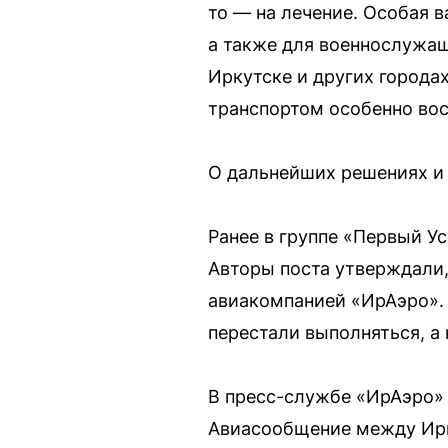
то — на лечение. Особая 
а также для военнослужащ
Иркутске и других города
транспортом особенно вос
О дальнейших решениях и
Ранее в группе «Первый У
Авторы поста утверждали,
авиакомпанией «ИрАэро».
перестали выполняться, а
В пресс-службе «ИрАэро» 
Авиасообщение между Ирк