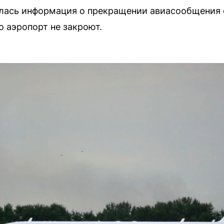
илась информация о прекращении авиасообщения 
о аэропорт не закроют.