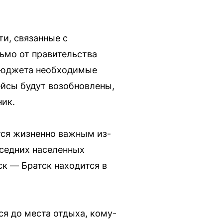
ти, связанные с
ьмо от правительства
 бюджета необходимые
ейсы будут возобновлены,
ник.
тся жизненно важным из-
оседних населенных
к — Братск находится в
я до места отдыха, кому-