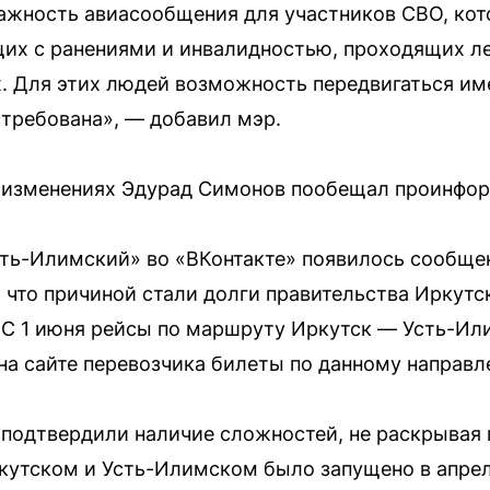
важность авиасообщения для участников СВО, кот
их с ранениями и инвалидностью, проходящих л
х. Для этих людей возможность передвигаться и
требована», — добавил мэр.
 изменениях Эдурад Симонов пообещал проинфор
сть-Илимский» во «ВКонтакте» появилось сообще
 что причиной стали долги правительства Иркутс
 С 1 июня рейсы по маршруту Иркутск — Усть-Ил
 на сайте перевозчика билеты по данному направл
подтвердили наличие сложностей, не раскрывая 
утском и Усть-Илимском было запущено в апрел