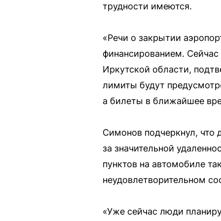
трудности имеются.
«Речи о закрытии аэропорт
финансированием. Сейчас 
Иркутской области, подт
лимиты будут предусмотре
а билеты в ближайшее вре
Симонов подчеркнул, что
за значительной удаленно
пунктов на автомобиле та
неудовлетворительном со
«Уже сейчас люди планиру