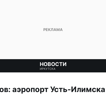
НОВОСТИ
ИРКУТСКА
ов: аэропорт Усть-Илимск