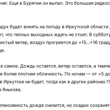
нег. Еще в Бурятии он выпал. Это большая редко
дух будет влиять на погоду в Иркутской области
т, что теплых выходных ждать не стоит. В субботу
стый ветер, воздух прогреется до +15…+16 граду
е.
е самое. Дождь остается, ветер остается, а темп
е более плотная облачность. По ночам — от +5 до
 Иркутске не будет, тогда как в других районах 
 Янькова.
нтенсивность дождя снизится, но осадки сохранят