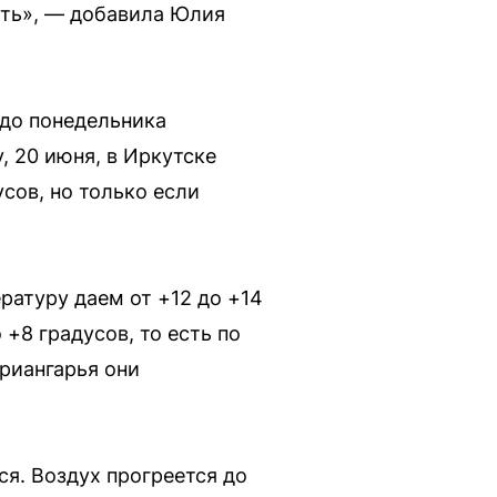
сть», — добавила Юлия
 до понедельника
, 20 июня, в Иркутске
сов, но только если
ературу даем от +12 до +14
 +8 градусов, то есть по
Приангарья они
ся. Воздух прогреется до