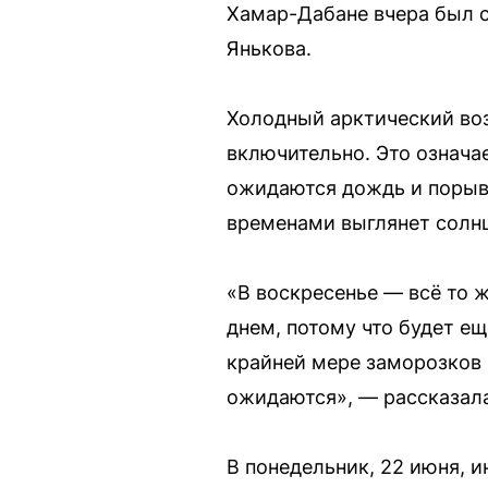
Хамар-Дабане вчера был с
Янькова.
Холодный арктический воз
включительно. Это означае
ожидаются дождь и порыви
временами выглянет солнц
«В воскресенье — всё то ж
днем, потому что будет ещ
крайней мере заморозков в
ожидаются», — рассказала
В понедельник, 22 июня, и