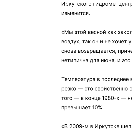
Иркутского гидрометцентр
изменится.
«Мы этой весной как зако
воздух, так он и не хочет
снова возвращается, прич
нетипична для июня, и эт
Температура в последнее 
резко — это свойственно с
того — в конце 1980-х — н
превышает 10%.
«В 2009-м в Иркутске шел 