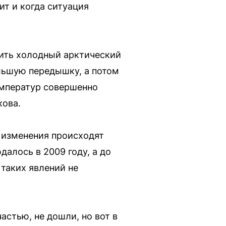
т и когда ситуация
дить холодный арктический
ольшую передышку, а потом
емператур совершенно
кова.
м изменения происходят
далось в 2009 году, а до
 таких явлений не
частью, не дошли, но вот в