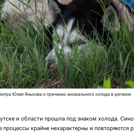
нтра Юлия Янькова о причинах аномального холода в регионе
утске и области прошла под знаком холода. Сино
е процессы крайне нехарактерны и повторяются р