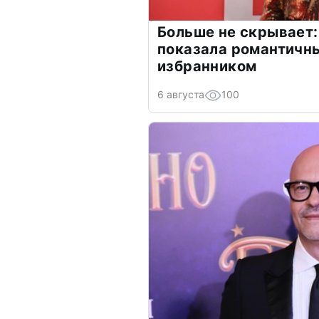
Больше не скрывает:
показала романтичн
избранником
6 августа
100