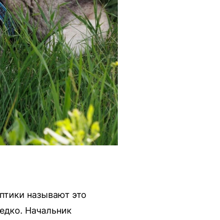
птики называют это
едко. Начальник