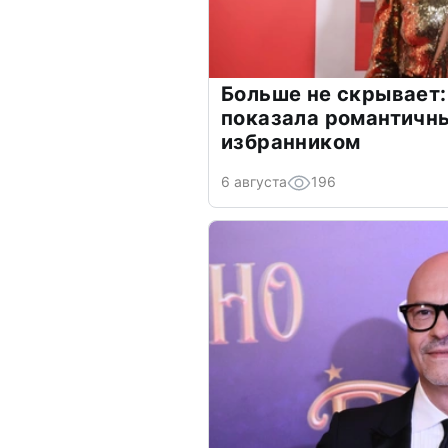
Больше не скрывает:
показала романтичн
избранником
6 августа
196