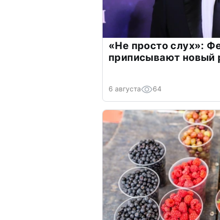
«Не просто слух»: Ф
приписывают новый 
6 августа
64