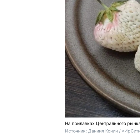
На прилавках Центрального рынка
Источник: 
Даниил Конин / «ИрСит