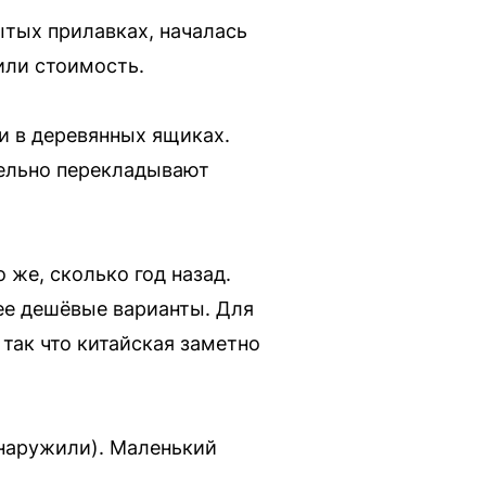
ытых прилавках, началась
или стоимость.
и в деревянных ящиках.
тельно перекладывают
же, сколько год назад.
лее дешёвые варианты. Для
 так что китайская заметно
бнаружили). Маленький