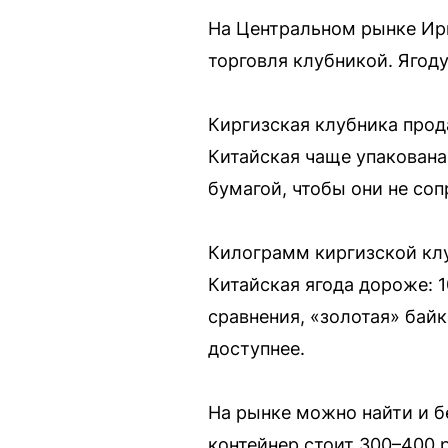
На Центральном рынке Ирк
торговля клубникой. Ягод
Киргизская клубника прод
Китайская чаще упакована
бумагой, чтобы они не соп
Килограмм киргизской клу
Китайская ягода дороже: 
сравнения, «золотая» байк
доступнее.
На рынке можно найти и б
контейнер стоит 300–400 