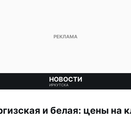
НОВОСТИ
ИРКУТСКА
ргизская и белая: цены на к