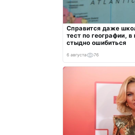
Справится даже шко
тест по географии, в
стыдно ошибиться
6 августа
76