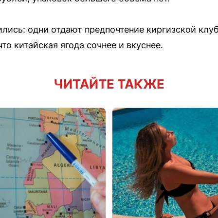
лись: одни отдают предпочтение киргизской клуб
что китайская ягода сочнее и вкуснее.
ЧИТАЙТЕ ТАКЖЕ