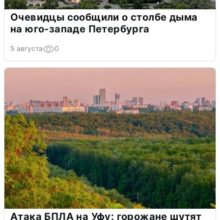
Очевидцы сообщили о столбе дыма
на юго-западе Петербурга
5 августа
0
Атака БПЛА на Уфу: горожане шутят