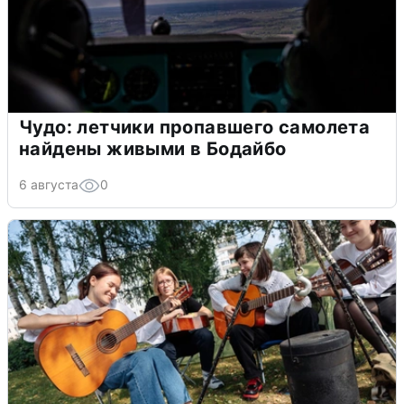
Чудо: летчики пропавшего самолета
найдены живыми в Бодайбо
6 августа
0