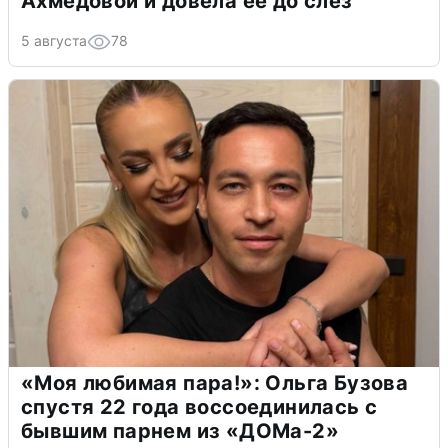
Ахмедовой и довела ее до слёз
5 августа
78
«Моя любимая пара!»: Ольга Бузова
спустя 22 года воссоединилась с
бывшим парнем из «ДОМа-2»