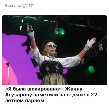
5 августа
167
«Я была шокирована»: Жанну
Агузарову заметили на отдыхе с 22-
летнем парнем