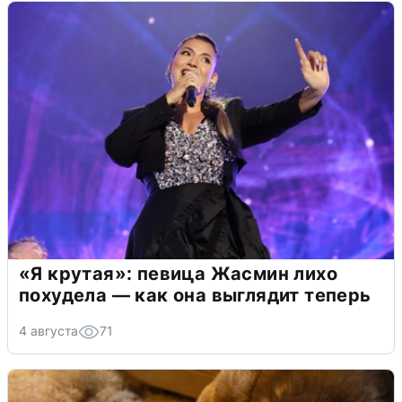
«Я крутая»: певица Жасмин лихо
похудела — как она выглядит теперь
4 августа
71