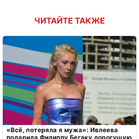
ЧИТАЙТЕ ТАКЖЕ
«Всё, потеряла я мужа»: Ивлеева
подарила Филиппу Бегаку дорогущую