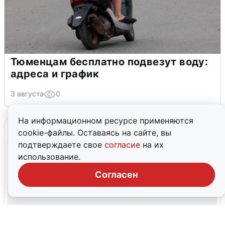
Тюменцам бесплатно подвезут воду:
адреса и график
3 августа
0
На информационном ресурсе применяются
cookie-файлы. Оставаясь на сайте, вы
подтверждаете свое
согласие
на их
использование.
Согласен