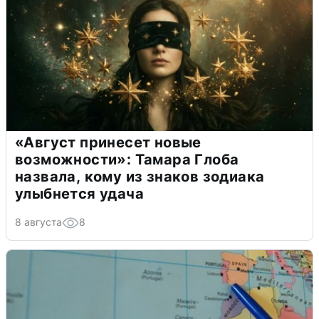
«Август принесет новые
возможности»: Тамара Глоба
назвала, кому из знаков зодиака
улыбнется удача
8 августа
8