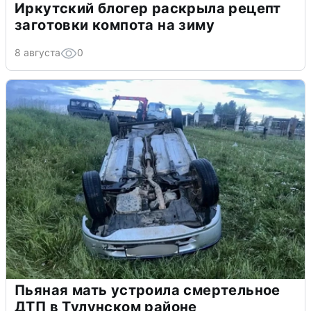
Иркутский блогер раскрыла рецепт
заготовки компота на зиму
8 августа
0
Пьяная мать устроила смертельное
ДТП в Тулунском районе