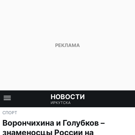
НОВОСТИ
ИРКУТСКА
СПОРТ
Ворончихина и Голубков –
знаменосцы России на