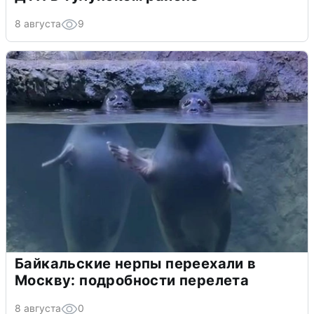
8 августа
9
Байкальские нерпы переехали в
Москву: подробности перелета
8 августа
0