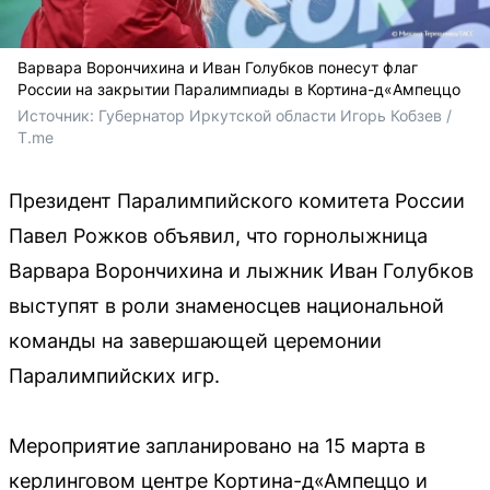
Варвара Ворончихина и Иван Голубков понесут флаг
России на закрытии Паралимпиады в Кортина-д«Ампеццо
Источник: 
Губернатор Иркутской области Игорь Кобзев / 
T.me
Президент Паралимпийского комитета России
Павел Рожков объявил, что горнолыжница
Варвара Ворончихина и лыжник Иван Голубков
выступят в роли знаменосцев национальной
команды на завершающей церемонии
Паралимпийских игр.
Мероприятие запланировано на 15 марта в
керлинговом центре Кортина-д«Ампеццо и