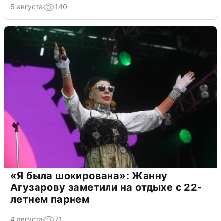
5 августа
140
«Я была шокирована»: Жанну
Агузарову заметили на отдыхе с 22-
летнем парнем
4 августа
71