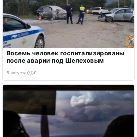
Восемь человек госпитализированы
после аварии под Шелеховым
6 августа
0