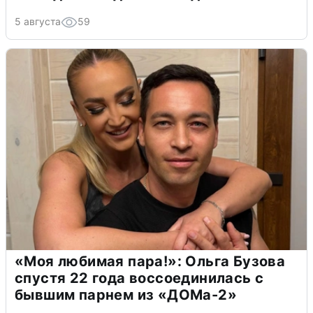
5 августа
59
«Моя любимая пара!»: Ольга Бузова
спустя 22 года воссоединилась с
бывшим парнем из «ДОМа-2»