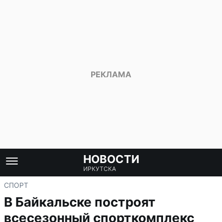
НОВОСТИ
ИРКУТСКА
СПОРТ
В Байкальске построят
всесезонный спорткомплекс