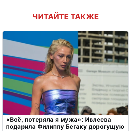
ЧИТАЙТЕ ТАКЖЕ
«Всё, потеряла я мужа»: Ивлеева
подарила Филиппу Бегаку дорогущую