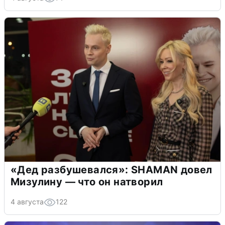
«Дед разбушевался»: SHAMAN довел
Мизулину — что он натворил
4 августа
122