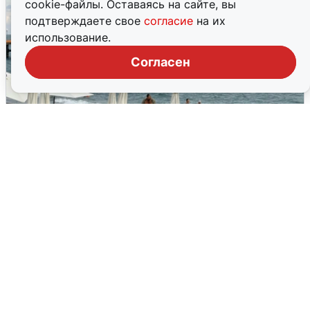
cookie-файлы. Оставаясь на сайте, вы
подтверждаете свое
согласие
на их
использование.
Согласен
Жители и туристы Сочи рассказали
об атаке БПЛА 5 августа
5 августа
0