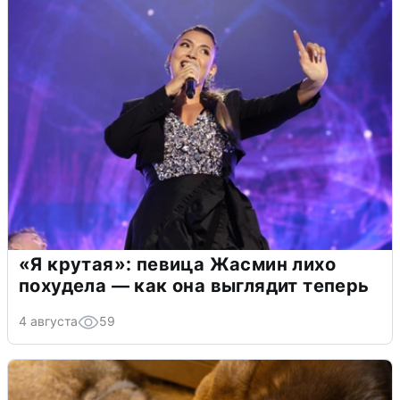
«Я крутая»: певица Жасмин лихо
похудела — как она выглядит теперь
4 августа
59