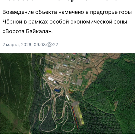
Возведение объекта намечено в предгорье горы
Чёрной в рамках особой экономической зоны
«Ворота Байкала».
2 марта, 2026, 09:08
22