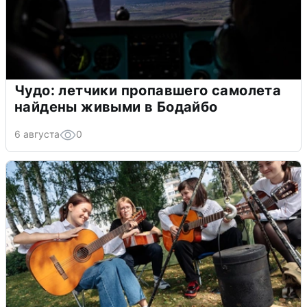
Чудо: летчики пропавшего самолета
найдены живыми в Бодайбо
6 августа
0