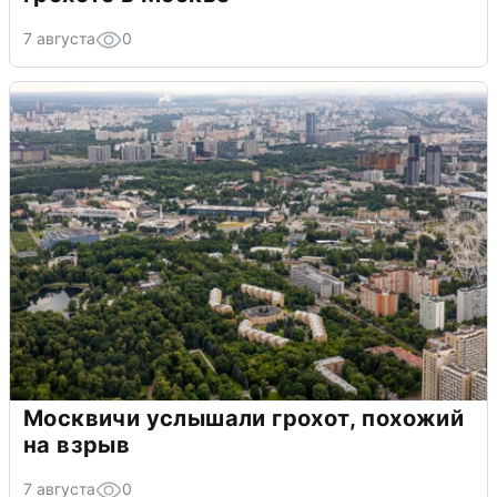
7 августа
0
Москвичи услышали грохот, похожий
на взрыв
7 августа
0