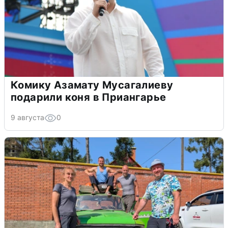
Комику Азамату Мусагалиеву
подарили коня в Приангарье
9 августа
0