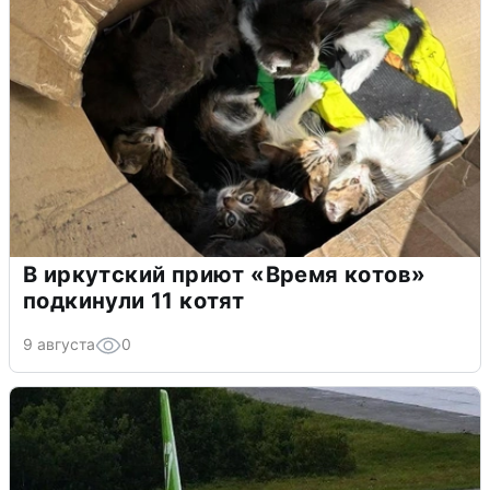
В иркутский приют «Время котов»
подкинули 11 котят
9 августа
0