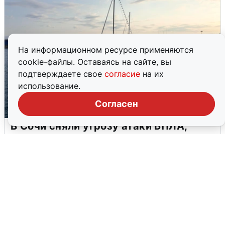
На информационном ресурсе применяются
cookie-файлы. Оставаясь на сайте, вы
подтверждаете свое
согласие
на их
использование.
Согласен
В Сочи сняли угрозу атаки БПЛА,
аэропорт закрыт
6 августа
0