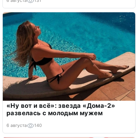
6 августа
131
«Ну вот и всё»: звезда «Дома-2»
развелась с молодым мужем
6 августа
140