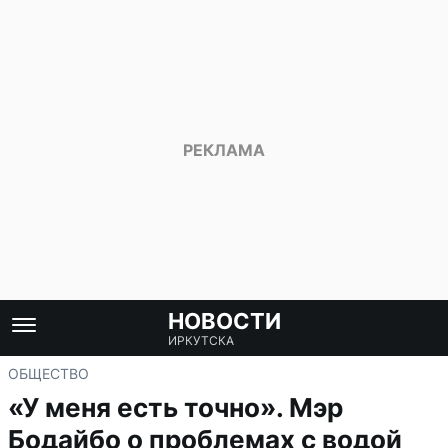
НОВОСТИ
ИРКУТСКА
ОБЩЕСТВО
«У меня есть точно». Мэр
Бодайбо о проблемах с водой