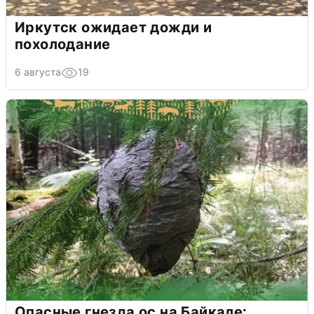
Иркутск ожидает дожди и
похолодание
6 августа
19
Опасные гнезда ос на Байкале: