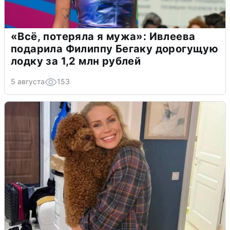
«Всё, потеряла я мужа»: Ивлеева
подарила Филиппу Бегаку дорогущую
лодку за 1,2 млн рублей
5 августа
153