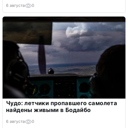
6 августа
0
Чудо: летчики пропавшего самолета
найдены живыми в Бодайбо
6 августа
0