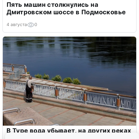
Пять машин столкнулись на
Дмитровском шоссе в Подмосковье
4 августа
0
В Туре вода убывает, на других реках
области прибывает