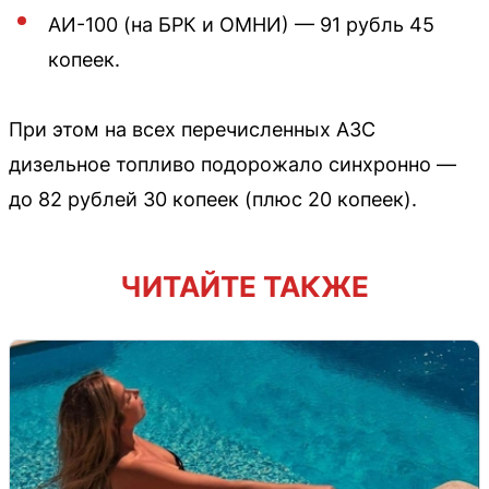
АИ-100 (на БРК и ОМНИ) — 91 рубль 45
копеек.
При этом на всех перечисленных АЗС
дизельное топливо подорожало синхронно —
до 82 рублей 30 копеек (плюс 20 копеек).
ЧИТАЙТЕ ТАКЖЕ