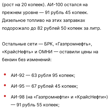
(рост на 20 копеек). АИ-100 остался на
прежнем уровне — 91 рубль 45 копеек.
Дизельное топливо на этих заправках
подорожало до 82 рублей 50 копеек за литр.
Остальные сети — БРК, «Газпромнефть»,
«КрайсНефть» и ОМНИ — оставили цены на
бензин без изменений:
АИ-92 — 63 рубля 95 копеек;
АИ-95 — 67 рублей 45 копеек;
АИ-98 (на «Газпромнефти» и «КрайсНефти»)
— 91 рубль 55 копеек;