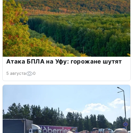
Атака БПЛА на Уфу: горожане шутят
5 августа
0