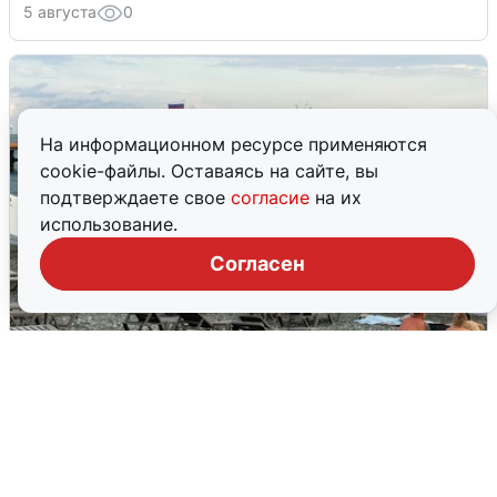
5 августа
0
На информационном ресурсе применяются
cookie-файлы. Оставаясь на сайте, вы
подтверждаете свое
согласие
на их
использование.
Согласен
Жители и туристы Сочи рассказали
об атаке БПЛА 5 августа
5 августа
0