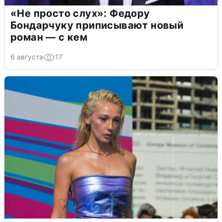
«Не просто слух»: Федору
Бондарчуку приписывают новый
роман — с кем
6 августа
17