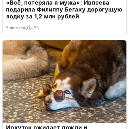
«Всё, потеряла я мужа»: Ивлеева
подарила Филиппу Бегаку дорогущую
лодку за 1,2 млн рублей
5 августа
173
Иркутск ожидает дожди и