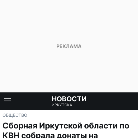
НОВОСТИ
ИРКУТСКА
ОБЩЕСТВО
Сборная Иркутской области по
КВН собрала донаты на