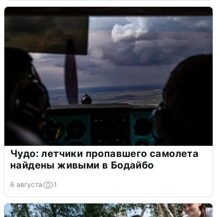
Чудо: летчики пропавшего самолета
найдены живыми в Бодайбо
6 августа
1