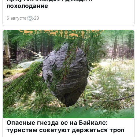
похолодание
6 августа
28
Опасные гнезда ос на Байкале:
туристам советуют держаться троп