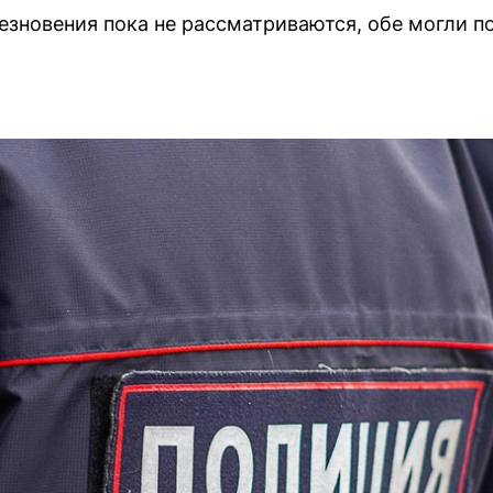
зновения пока не рассматриваются, обе могли п