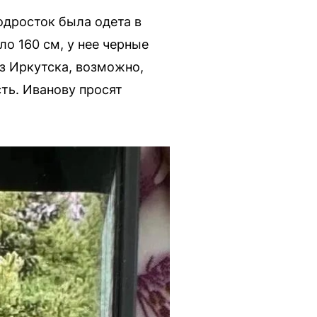
одросток была одета в
о 160 см, у нее черные
из Иркутска, возможно,
ть. Иванову просят