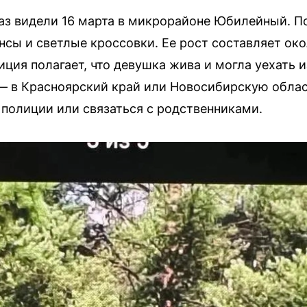
аз видели 16 марта в микрорайоне Юбилейный. П
сы и светлые кроссовки. Ее рост составляет окол
иция полагает, что девушка жива и могла уехать 
— в Красноярский край или Новосибирскую облас
 полиции или связаться с родственниками.