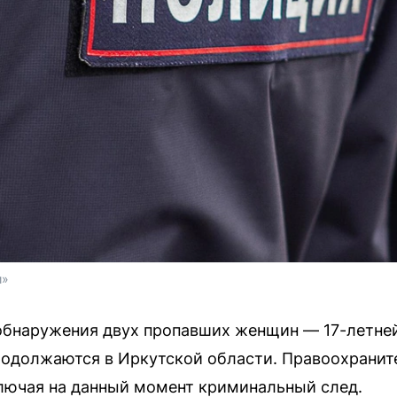
и»
обнаружения двух пропавших женщин — 17-летней
родолжаются в Иркутской области. Правоохранит
лючая на данный момент криминальный след.