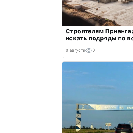
Строителям Прианга
искать подряды по в
8 августа
0