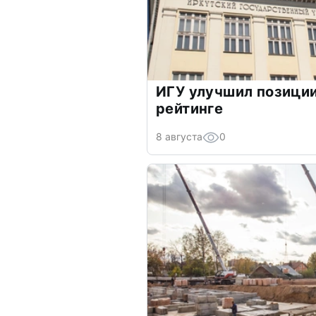
ИГУ улучшил позици
рейтинге
8 августа
0