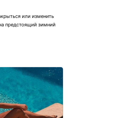
закрыться или изменить
на предстоящий зимний