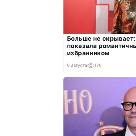
Больше не скрывает:
показала романтичн
избранником
6 августа
170