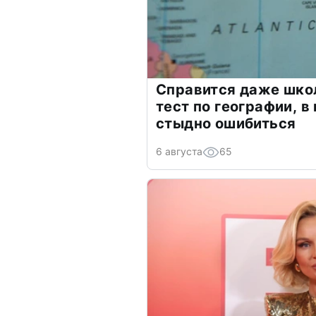
Справится даже шко
тест по географии, в
стыдно ошибиться
6 августа
65