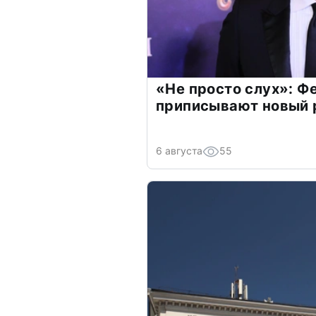
«Не просто слух»: Ф
приписывают новый 
6 августа
55