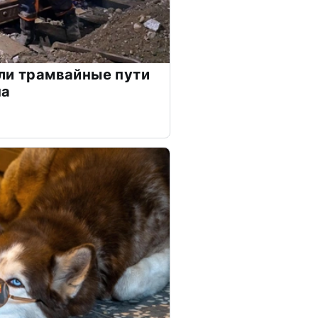
ли трамвайные пути
на