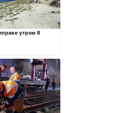
еправе утром 8