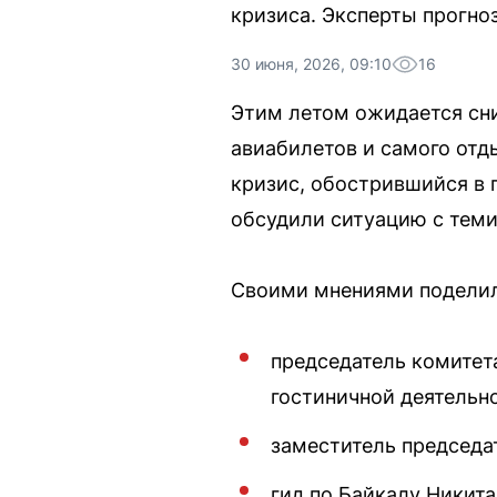
кризиса. Эксперты прогно
30 июня, 2026, 09:10
16
Этим летом ожидается сн
авиабилетов и самого отд
кризис, обострившийся в
обсудили ситуацию с теми,
Своими мнениями поделил
председатель комитет
гостиничной деятельн
заместитель председа
гид по Байкалу Никит