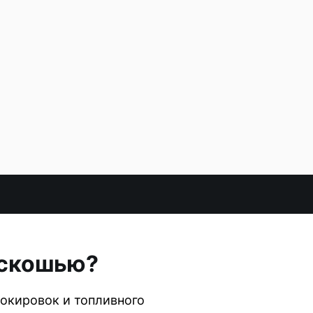
оскошью?
локировок и топливного