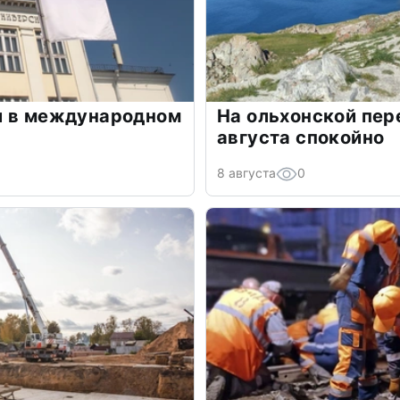
и в международном
На ольхонской пер
августа спокойно
8 августа
0