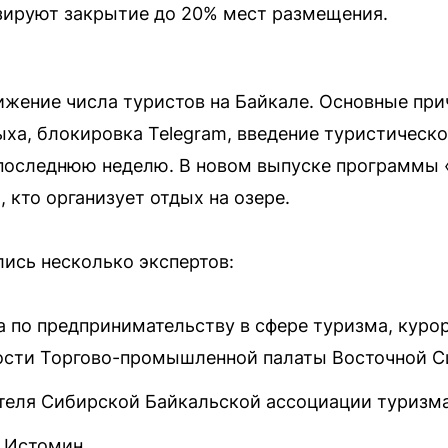
зируют закрытие до 20% мест размещения.
ижение числа туристов на Байкале. Основные пр
ыха, блокировка Telegram, введение туристическо
 последнюю неделю. В новом выпуске программы
 кто организует отдых на озере.
ись несколько экспертов:
а по предпринимательству в сфере туризма, куро
ости Торгово-промышленной палаты Восточной С
теля Сибирской Байкальской ассоциации туризм
а Истомин.