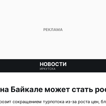
НОВОСТИ
ИРКУТСКА
на Байкале может стать р
грозит сокращением турпотока из-за роста цен, б