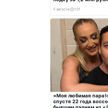
5 августа
121
«Моя любимая пара!»
спустя 22 года восс
бывшим парнем из 