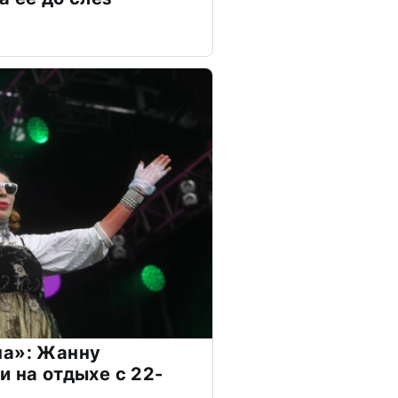
на»: Жанну
и на отдыхе с 22-