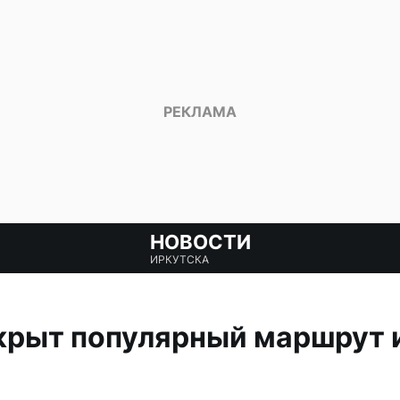
НОВОСТИ
ИРКУТСКА
крыт популярный маршрут 