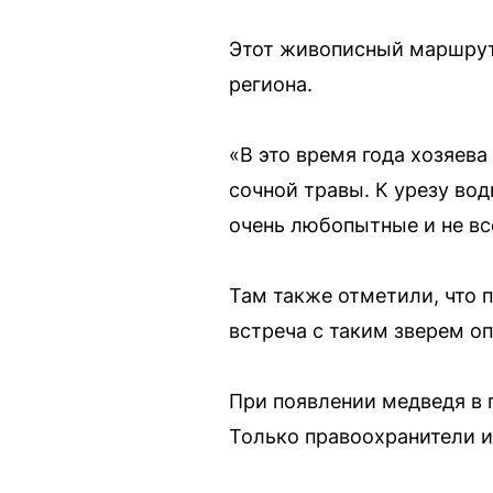
Этот живописный маршрут 
региона.
«В это время года хозяева
сочной травы. К урезу в
очень любопытные и не вс
Там также отметили, что
встреча с таким зверем оп
При появлении медведя в 
Только правоохранители и