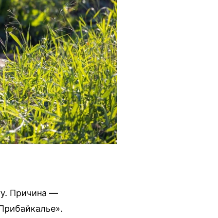
гу. Причина —
Прибайкалье».