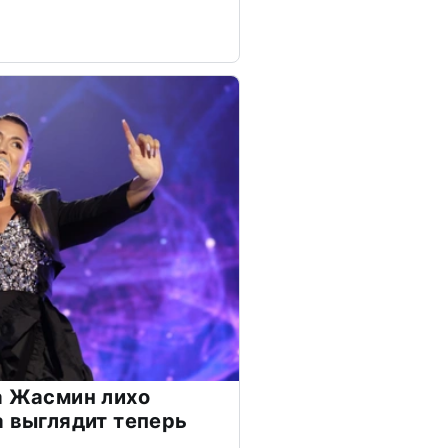
а Жасмин лихо
а выглядит теперь