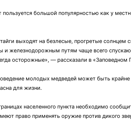
пользуется большой популярностью как у местны
 тайги выходят на безлесые, прогретые солнцем 
оды и железнодорожным путям чаще всего спуска
егда осторожные», — рассказали в «Заповедном 
 поведение молодых медведей может быть крайне
асна для жизни.
границах населенного пункта необходимо сообщит
меют право применять оружие против дикого зве