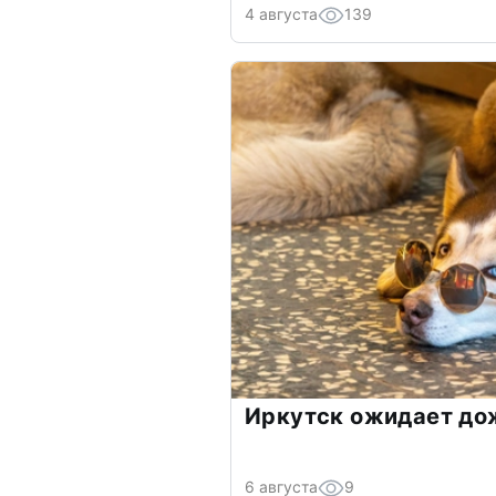
4 августа
139
Иркутск ожидает до
6 августа
9