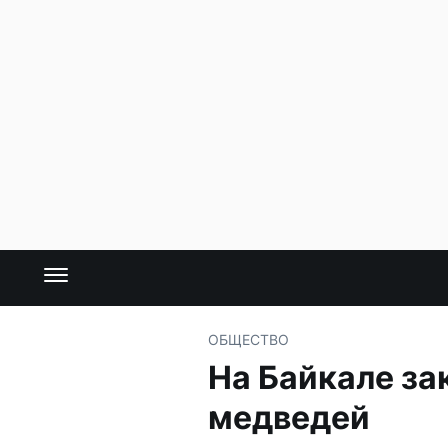
ОБЩЕСТВО
На Байкале за
медведей