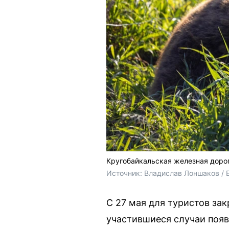
Кругобайкальская железная дорог
Источник: 
Владислав Лоншаков / 
С 27 мая для туристов за
участившиеся случаи появ