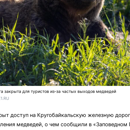
а закрыта для туристов из-за частых выходов медведей
E1.RU
крыт доступ на Кругобайкальскую железную доро
ления медведей, о чем сообщили в «Заповедном 