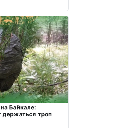
 на Байкале:
т держаться троп