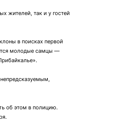
х жителей, так и у гостей
склоны в поисках первой
ются молодые самцы —
Прибайкалье».
 непредсказуемым,
ь об этом в полицию.
ря.