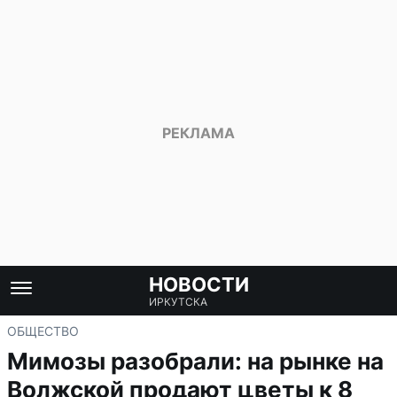
НОВОСТИ
ИРКУТСКА
ОБЩЕСТВО
Мимозы разобрали: на рынке на
Волжской продают цветы к 8