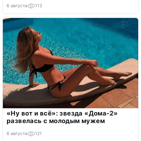
6 августа
113
«Ну вот и всё»: звезда «Дома-2»
развелась с молодым мужем
6 августа
121