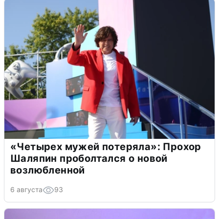
«Четырех мужей потеряла»: Прохор
Шаляпин проболтался о новой
возлюбленной
6 августа
93