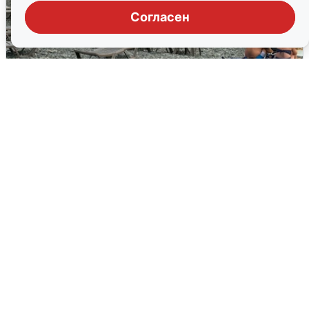
Согласен
Жители и туристы Сочи рассказали
об атаке БПЛА 5 августа
5 августа
0