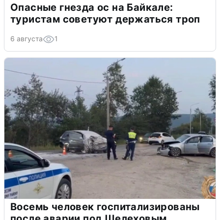
Опасные гнезда ос на Байкале:
туристам советуют держаться троп
6 августа
1
Восемь человек госпитализированы
после аварии под Шелеховым