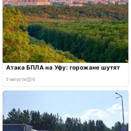
Атака БПЛА на Уфу: горожане шутят
5 августа
0