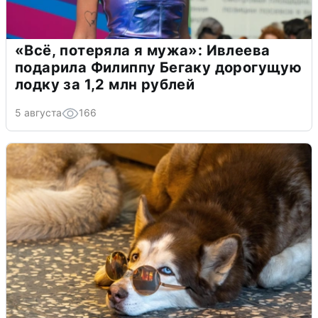
«Всё, потеряла я мужа»: Ивлеева
подарила Филиппу Бегаку дорогущую
лодку за 1,2 млн рублей
5 августа
166