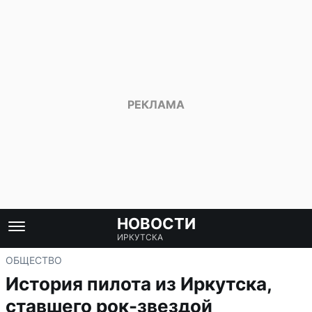
НОВОСТИ
ИРКУТСКА
ОБЩЕСТВО
История пилота из Иркутска,
ставшего рок-звездой