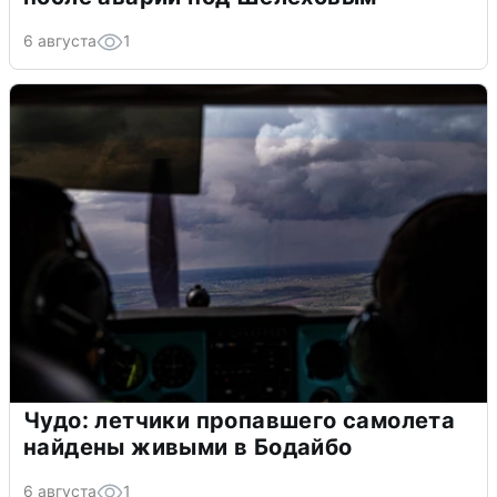
6 августа
1
Чудо: летчики пропавшего самолета
найдены живыми в Бодайбо
6 августа
1