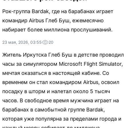
Рок-группа Bardak, где на барабанах играет
командир Airbus Глеб Буш, ежемесячно
набирает более миллиона прослушиваний.
23 мая, 2026, 03:55
20
Житель Иркутска Глеб Буш в детстве проводил
часы за симулятором Microsoft Flight Simulator,
мечтая оказаться в настоящей кабине. Со
временем он стал командиром Airbus, освоил
посадку в шторм и налетал около 5 тысяч
часов. В свободное время мужчина играет на
барабанах в самобытной группе Bardak,
которая уже популярна за пределами города и
каждый месяц собирает до миллиона