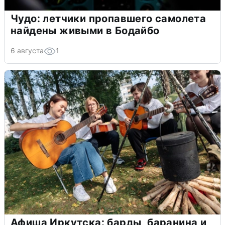
Чудо: летчики пропавшего самолета
найдены живыми в Бодайбо
6 августа
1
Афиша Иркутска: барды, баранина и