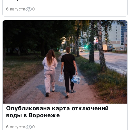
6 августа
0
Опубликована карта отключений
воды в Воронеже
6 августа
0