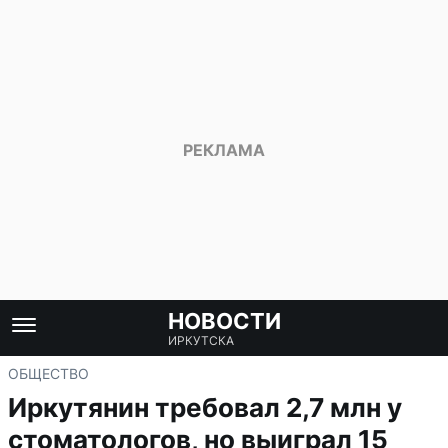
НОВОСТИ
ИРКУТСКА
ОБЩЕСТВО
Иркутянин требовал 2,7 млн у
стоматологов, но выиграл 15