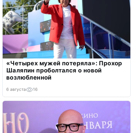
«Четырех мужей потеряла»: Прохор
Шаляпин проболтался о новой
возлюбленной
6 августа
16