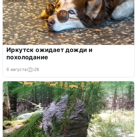
Иркутск ожидает дожди и
похолодание
6 августа
28