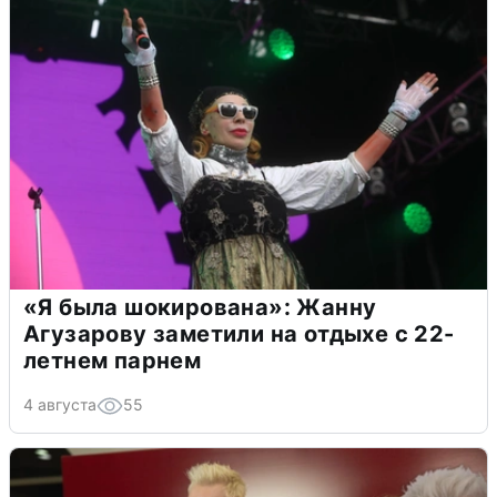
«Я была шокирована»: Жанну
Агузарову заметили на отдыхе с 22-
летнем парнем
4 августа
55