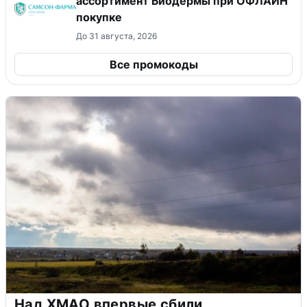
ассортимент Биодермы при ОФЛАЙН
покупке
До 31 августа, 2026
Все промокоды
Над ХМАО впервые сбили