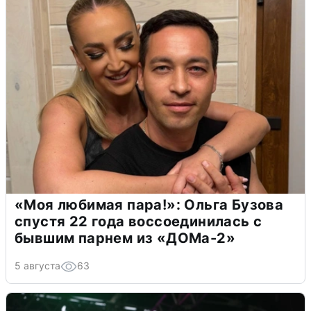
«Моя любимая пара!»: Ольга Бузова
спустя 22 года воссоединилась с
бывшим парнем из «ДОМа-2»
5 августа
63