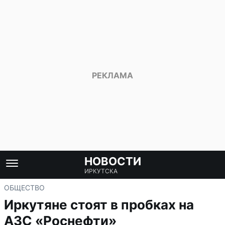
НОВОСТИ
ИРКУТСКА
ОБЩЕСТВО
Иркутяне стоят в пробках на
АЗС «Роснефти»