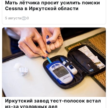
Мать лётчика просит усилить поиски
Cessna в Иркутской области
5 августа
0
Иркутский завод тест-полосок встал
из-за уголовных дел