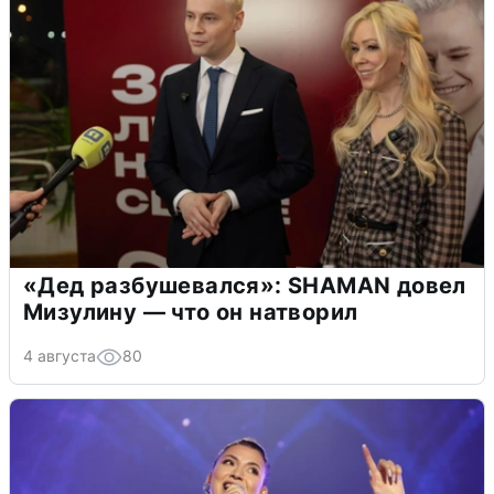
«Дед разбушевался»: SHAMAN довел
Мизулину — что он натворил
4 августа
80