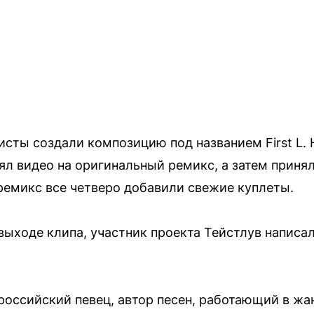
исты создали композицию под названием First L. 
ял видео на оригинальный ремикс, а затем приня
 ремикс все четверо добавили свежие куплеты.
ыходе клипа, участник проекта Тейстлув написал
российский певец, автор песен, работающий в жан