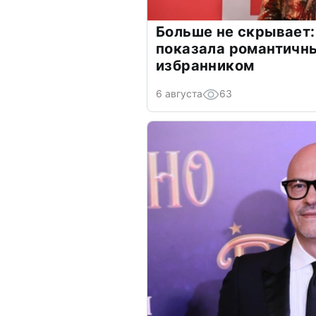
Больше не скрывает:
показала романтичн
избранником
6 августа
63