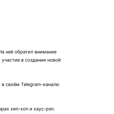
На неё обратил внимание
л участие в создании новой
 в своём Telegram-канале:
рах хип-хоп и хаус-рэп.