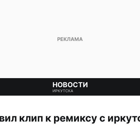
НОВОСТИ
ИРКУТСКА
вил клип к ремиксу с ирку