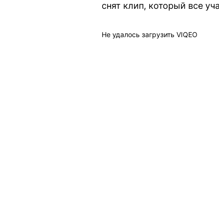
снят клип, который все уч
Не удалось загрузить VIQEO