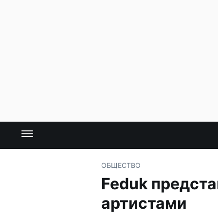
ОБЩЕСТВО
Feduk предста
артистами