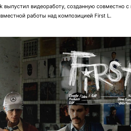
k выпустил видеоработу, созданную совместно с
вместной работы над композицией First L.