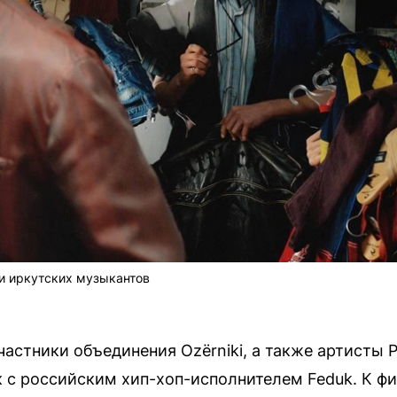
 и иркутских музыкантов
астники объединения Ozёrniki, а также артисты P
 с российским хип-хоп-исполнителем Feduk. К ф