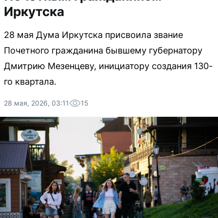
Иркутска
28 мая Дума Иркутска присвоила звание
Почетного гражданина бывшему губернатору
Дмитрию Мезенцеву, инициатору создания 130-
го квартала.
28 мая, 2026, 03:11
15