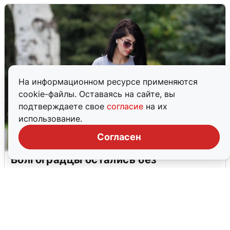
На информационном ресурсе применяются
cookie-файлы. Оставаясь на сайте, вы
подтверждаете свое
согласие
на их
использование.
Согласен
Волгоградцы остались без
мобильного интернета
6 августа
0