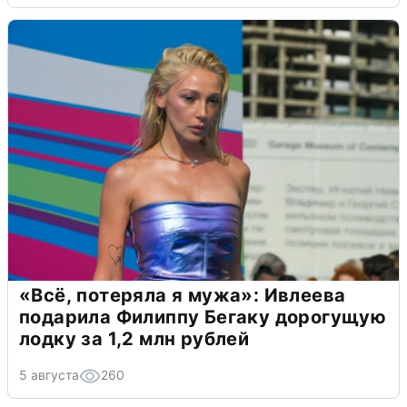
«Всё, потеряла я мужа»: Ивлеева
подарила Филиппу Бегаку дорогущую
лодку за 1,2 млн рублей
5 августа
260