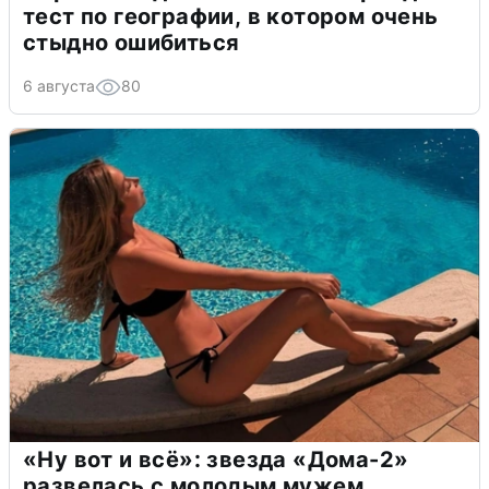
тест по географии, в котором очень
стыдно ошибиться
6 августа
80
«Ну вот и всё»: звезда «Дома-2»
развелась с молодым мужем