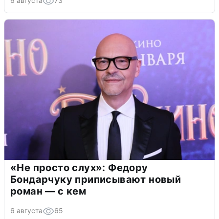
6 августа
73
«Не просто слух»: Федору
Бондарчуку приписывают новый
роман — с кем
6 августа
65