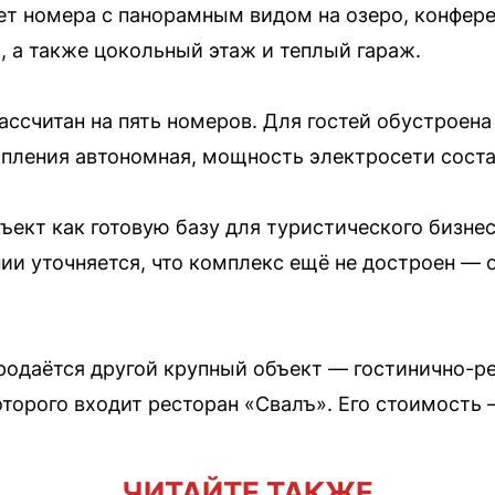
т номера с панорамным видом на озеро, конферен
, а также цокольный этаж и теплый гараж.
ссчитан на пять номеров. Для гостей обустроена
пления автономная, мощность электросети соста
ъект как готовую базу для туристического бизне
ии уточняется, что комплекс ещё не достроен — о
продаётся другой крупный объект — гостинично-
оторого входит ресторан «Свалъ». Его стоимость
ЧИТАЙТЕ ТАКЖЕ