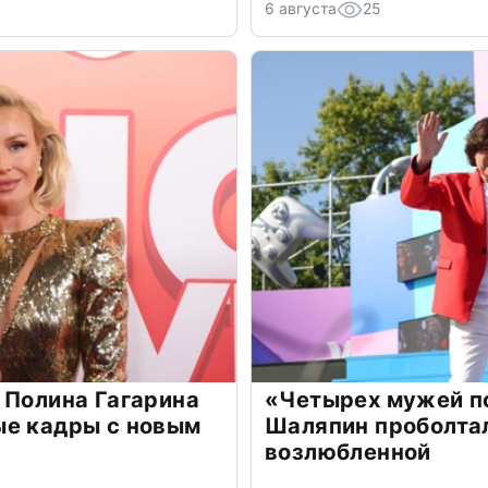
6 августа
25
 Полина Гагарина
«Четырех мужей п
ые кадры с новым
Шаляпин проболтал
возлюбленной