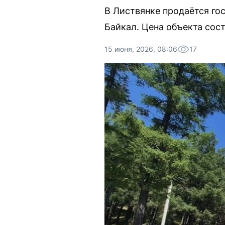
В Листвянке продаётся го
Байкал. Цена объекта сос
15 июня, 2026, 08:06
17