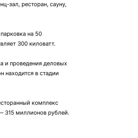
ц-зал, ресторан, сауну,
 парковка на 50
вляет 300 киловатт.
са и проведения деловых
н находится в стадии
ресторанный комплекс
 — 315 миллионов рублей.