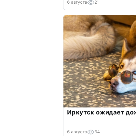
6 августа
21
Иркутск ожидает до
6 августа
34