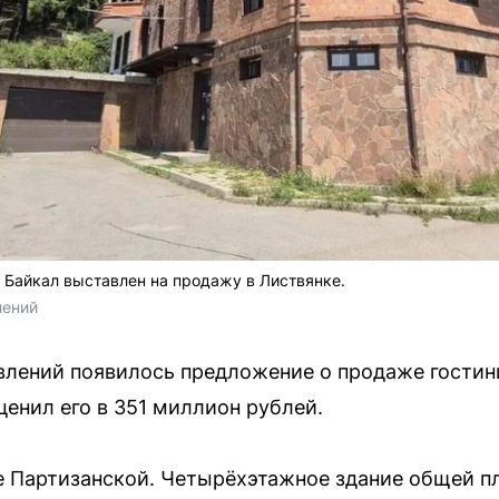
 Байкал выставлен на продажу в Листвянке.
лений
влений появилось предложение о продаже гостин
ценил его в 351 миллион рублей.
е Партизанской. Четырёхэтажное здание общей п