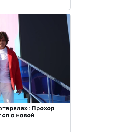
отеряла»: Прохор
ся о новой