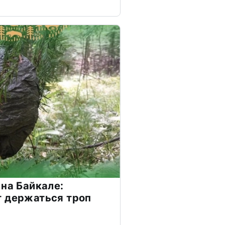
 на Байкале:
т держаться троп