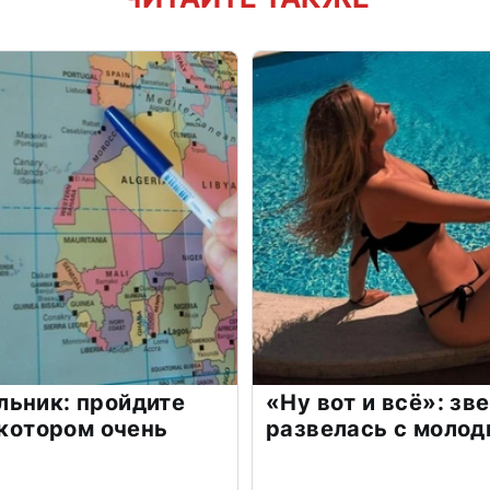
льник: пройдите
«Ну вот и всё»: з
 котором очень
развелась с моло