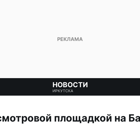
НОВОСТИ
ИРКУТСКА
смотровой площадкой на Б