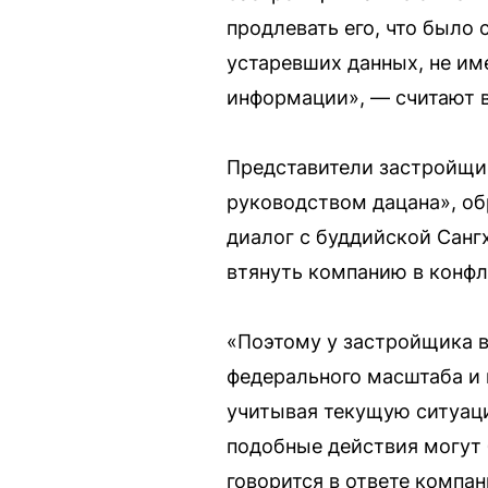
продлевать его, что было
устаревших данных, не им
информации», — считают в
Представители застройщик
руководством дацана», об
диалог с буддийской Санг
втянуть компанию в конфл
«Поэтому у застройщика в
федерального масштаба и
учитывая текущую ситуаци
подобные действия могут
говорится в ответе компан