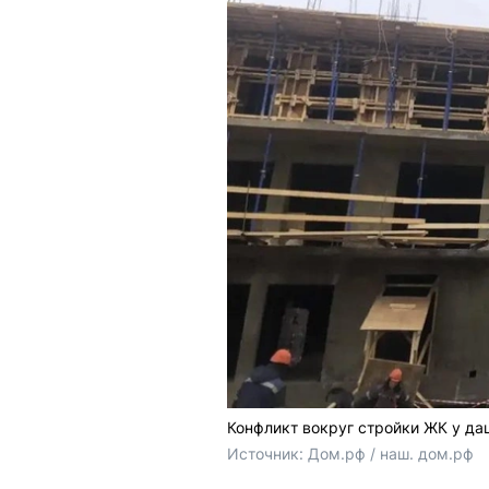
Конфликт вокруг стройки ЖК у да
Источник: 
Дом.рф / наш. дом.рф