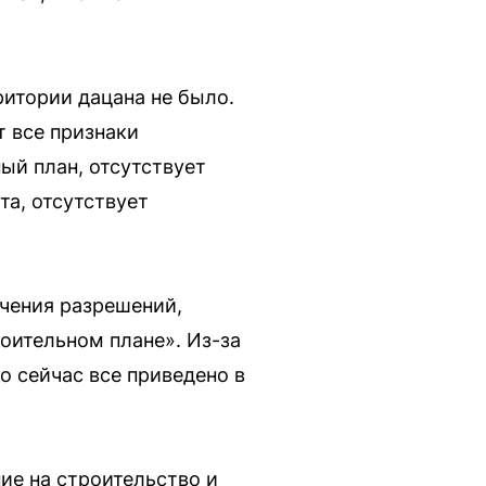
ритории дацана не было.
т все признаки
ый план, отсутствует
та, отсутствует
чения разрешений,
оительном плане». Из-за
о сейчас все приведено в
ие на строительство и