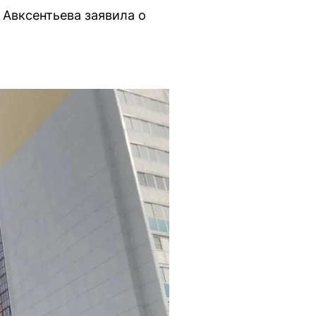
 Авксентьева заявила о