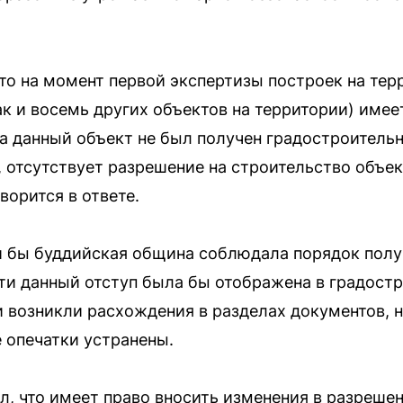
то на момент первой экспертизы построек на тер
к и восемь других объектов на территории) имее
а данный объект не был получен градостроительн
 отсутствует разрешение на строительство объек
ворится в ответе.
и бы буддийская община соблюдала порядок полу
и данный отступ была бы отображена в градостр
и возникли расхождения в разделах документов, н
е опечатки устранены.
, что имеет право вносить изменения в разрешен