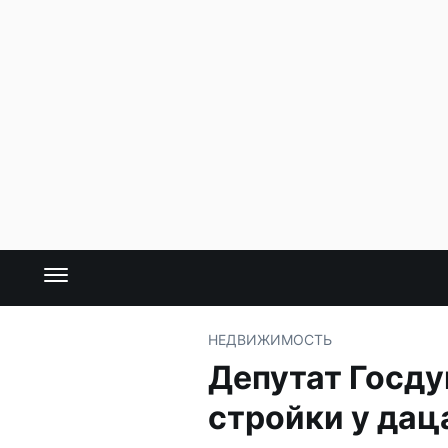
НЕДВИЖИМОСТЬ
Депутат Госд
стройки у дац