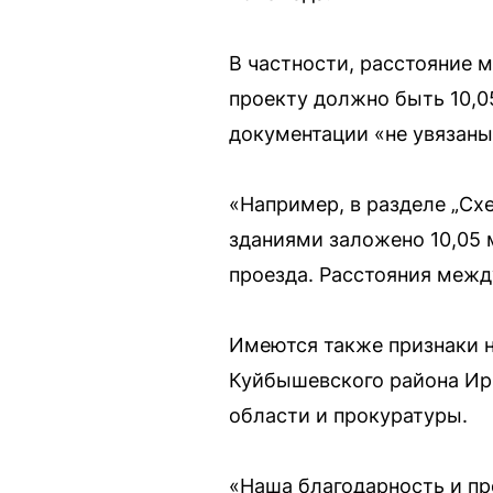
В частности, расстояние м
проекту должно быть 10,0
документации «не увязаны
«Например, в разделе „Сх
зданиями заложено 10,05 м
проезда. Расстояния межд
Имеются также признаки н
Куйбышевского района Ирк
области и прокуратуры.
«Наша благодарность и пр