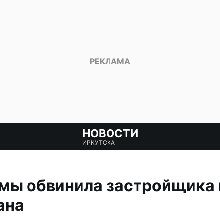
НОВОСТИ
ИРКУТСКА
умы обвинила застройщика 
ана