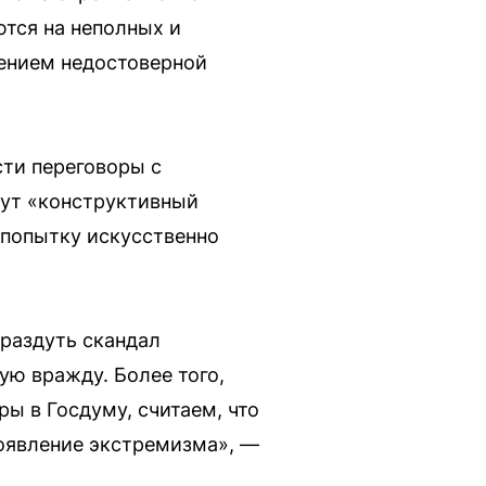
ются на неполных и
нением недостоверной
ти переговоры с
дут «конструктивный
 попытку искусственно
 раздуть скандал
ю вражду. Более того,
 в Госдуму, считаем, что
оявление экстремизма», —