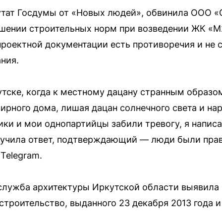
путат Госдумы от «Новых людей», обвинила ООО 
ушении строительных норм при возведении ЖК «М
 проектной документации есть противоречия и не
ния.
тске, когда к местному дацану странным образо
ирного дома, лишая дацан солнечного света и н
и и мои однопартийцы забили тревогу, я написа
лучила ответ, подтверждающий — люди были прав
Telegram.
служба архитектуры Иркутской области выявила 
строительство, выданного 23 декабря 2013 года и