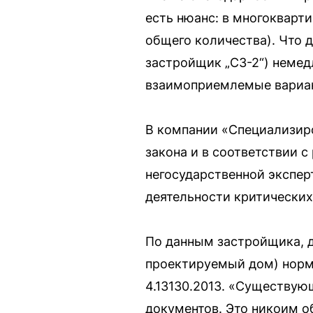
есть нюанс: в многокварт
общего количества). Что 
застройщик „СЗ-2“) немед
взаимоприемлемые вариан
В компании «Специализиро
закона и в соответствии 
негосударственной экспер
деятельности критических
По данным застройщика, д
проектируемый дом) норм
4.13130.2013. «Существу
документов. Это никоим о