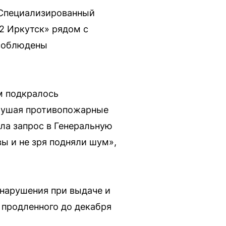
«Специализированный
2 Иркутск» рядом с
 соблюдены
м подкралось
арушая противопожарные
ла запрос в Генеральную
ы и не зря подняли шум»,
нарушения при выдаче и
 продленного до декабря