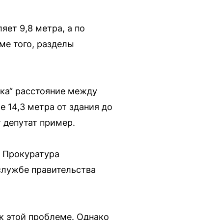
яет 9,8 метра, а по
ме того, разделы
.
тка“ расстояние между
 14,3 метра от здания до
 депутат пример.
. Прокуратура
службе правительства
к этой проблеме. Однако