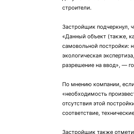
строители.
Застройщик подчеркнул, ч
«Данный объект (также, ка
самовольной постройки: н
экологическая экспертиза,
разрешение на ввод», — го
По мнению компании, есл
«необходимость произвест
отсутствия этой постройк
соответствие, технически
Застройщик также отметил