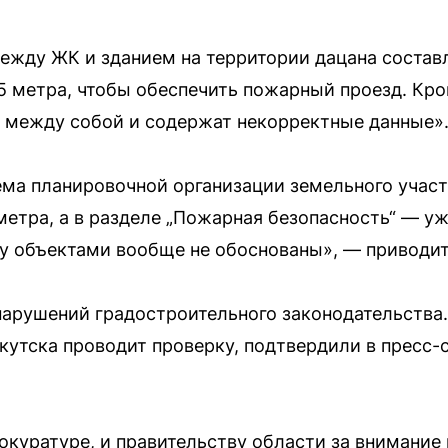
ежду ЖК и зданием на территории дацана составл
5 метра, чтобы обеспечить пожарный проезд. Кро
 между собой и содержат некорректные данные»
ема планировочной организации земельного учас
етра, а в разделе „Пожарная безопасность“ — уже
у объектами вообще не обоснованы», — приводит
арушений градостроительного законодательства
утска проводит проверку, подтвердили в пресс-
окуратуре, и правительству области за внимание 