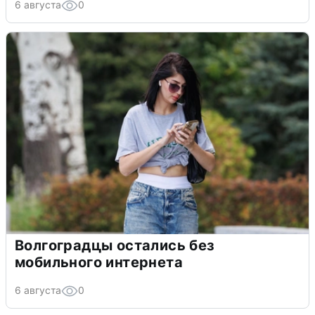
6 августа
0
Волгоградцы остались без
мобильного интернета
6 августа
0