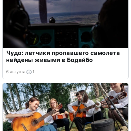
Чудо: летчики пропавшего самолета
найдены живыми в Бодайбо
6 августа
1