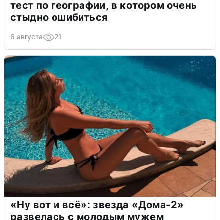
тест по географии, в котором очень
стыдно ошибиться
6 августа
21
«Ну вот и всё»: звезда «Дома-2»
развелась с молодым мужем