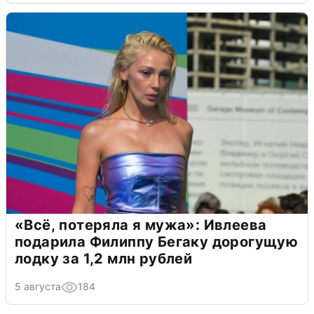
«Всё, потеряла я мужа»: Ивлеева
подарила Филиппу Бегаку дорогущую
лодку за 1,2 млн рублей
5 августа
184