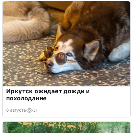
Иркутск ожидает дожди и
похолодание
6 августа
31