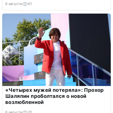
6 августа
61
«Четырех мужей потеряла»: Прохор
Шаляпин проболтался о новой
возлюбленной
6 августа
25