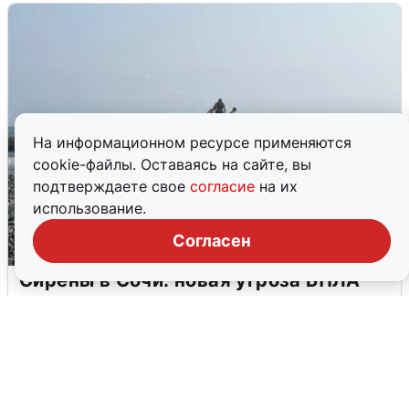
На информационном ресурсе применяются
cookie-файлы. Оставаясь на сайте, вы
подтверждаете свое
согласие
на их
использование.
Согласен
Сирены в Сочи: новая угроза БПЛА
6 августа
0