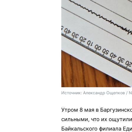
Источник: 
Александр Ощепков / 
Утром 8 мая в Баргузинск
сильными, что их ощутили
Байкальского филиала Ед