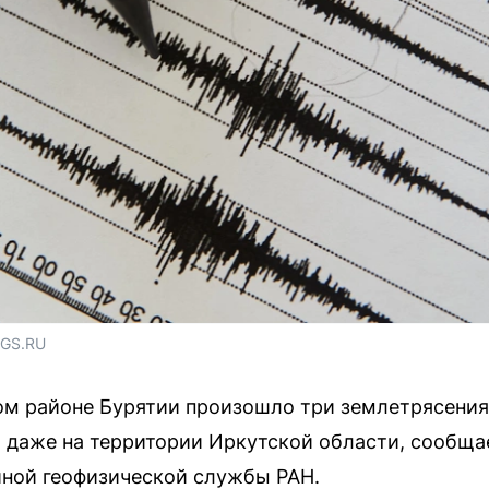
NGS.RU
ом районе Бурятии произошло три землетрясения
 даже на территории Иркутской области, сообщае
иной геофизической службы РАН.