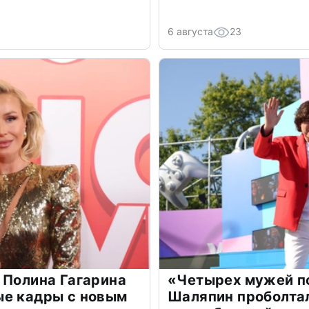
6 августа
23
 Полина Гагарина
«Четырех мужей п
ые кадры с новым
Шаляпин проболтал