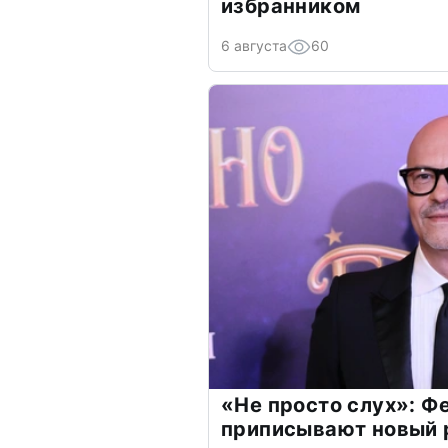
избранником
6 августа
60
«Не просто слух»: Ф
приписывают новый 