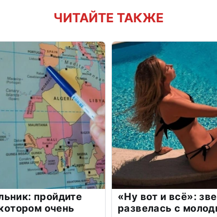
ЧИТАЙТЕ ТАКЖЕ
льник: пройдите
«Ну вот и всё»: з
 котором очень
развелась с моло