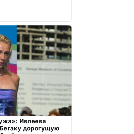
мужа»: Ивлеева
 Бегаку дорогущую