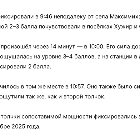
иксировали в 9:46 неподалеку от села Максимих
лой 2–3 балла почувствовали в посёлках Хужир и 
произошёл через 14 минут — в 10:00. Его сила до
 ощущалась на уровне 3–4 баллов, а на станции в
сировали 2 балла.
илось в том же месте в 10:57. Оно также было с
ощутили так же, как и второй толчок.
 толчки сопоставимой мощности фиксировались 
бре 2025 года.