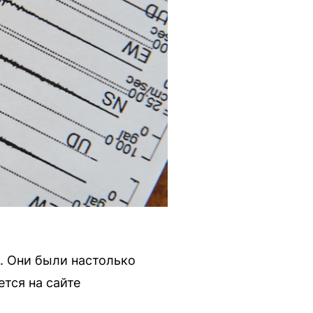
. Они были настолько
тся на сайте