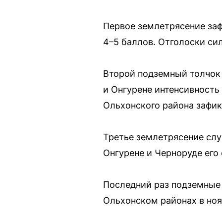
Первое землетрясение заф
4–5 баллов. Отголоски си
Второй подземный толчок 
и Онгурене интенсивность
Ольхонского района зафик
Третье землетрясение случ
Онгурене и Черноруде его 
Последний раз подземные
Ольхонском районах в ноя