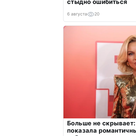
стыдно ошибиться
6 августа
20
Больше не скрывает:
показала романтичн