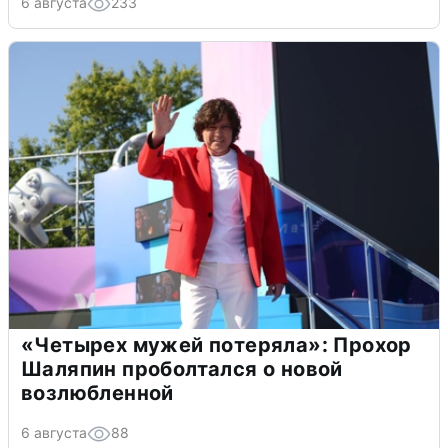
6 августа
233
«Четырех мужей потеряла»: Прохор
Шаляпин проболтался о новой
возлюбленной
6 августа
88