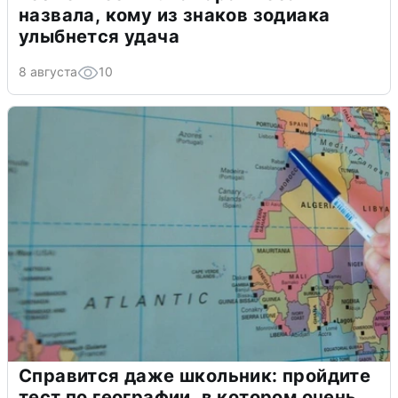
назвала, кому из знаков зодиака
улыбнется удача
8 августа
10
Справится даже школьник: пройдите
тест по географии, в котором очень