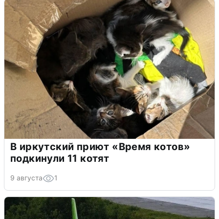
В иркутский приют «Время котов»
подкинули 11 котят
9 августа
1