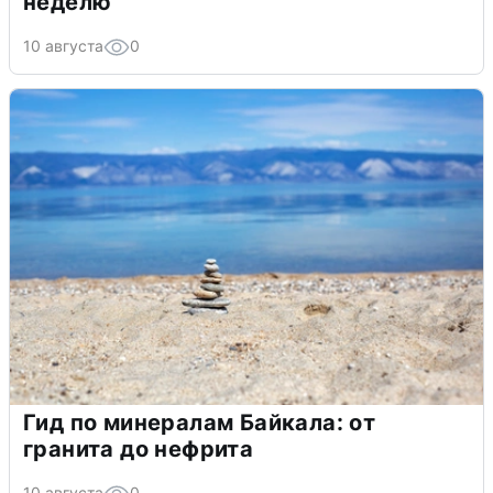
неделю
10 августа
0
Гид по минералам Байкала: от
гранита до нефрита
10 августа
0