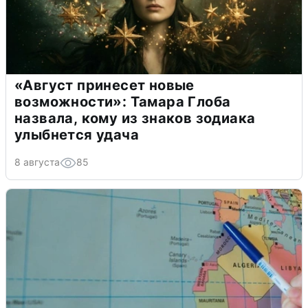
«Август принесет новые
возможности»: Тамара Глоба
назвала, кому из знаков зодиака
улыбнется удача
8 августа
85