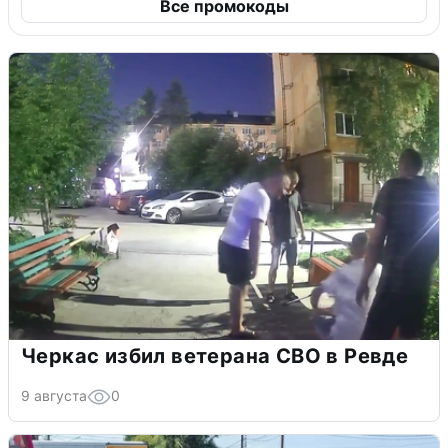
Все промокоды
Черкас избил ветерана СВО в Ревде
9 августа
0