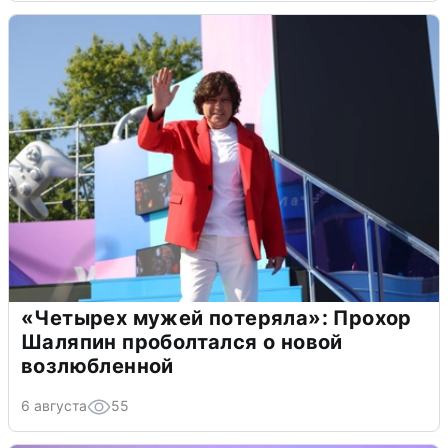
«Четырех мужей потеряла»: Прохор
Шаляпин проболтался о новой
возлюбленной
6 августа
55