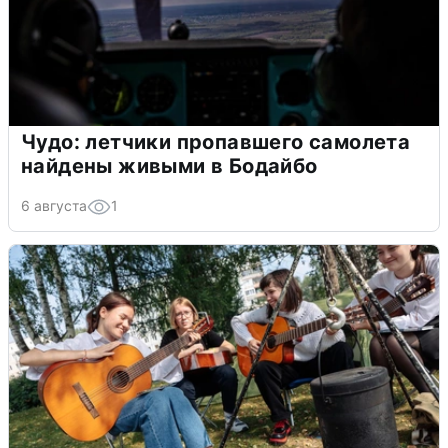
Чудо: летчики пропавшего самолета
найдены живыми в Бодайбо
6 августа
1