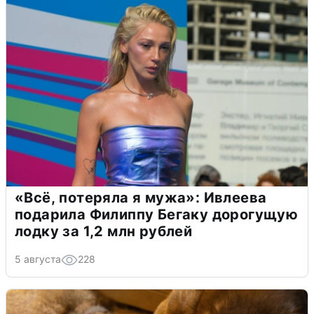
«Всё, потеряла я мужа»: Ивлеева
подарила Филиппу Бегаку дорогущую
лодку за 1,2 млн рублей
5 августа
228