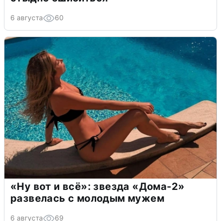
6 августа
60
«Ну вот и всё»: звезда «Дома-2»
развелась с молодым мужем
6 августа
69