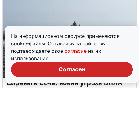
На информационном ресурсе применяются
cookie-файлы. Оставаясь на сайте, вы
подтверждаете свое
согласие
на их
использование.
Согласен
Сирены в Сочи: новая угроза БПЛА
6 августа
0