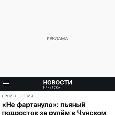
НОВОСТИ
ИРКУТСКА
ПРОИСШЕСТВИЯ
«Не фартануло»: пьяный
подросток за рулём в Чунском