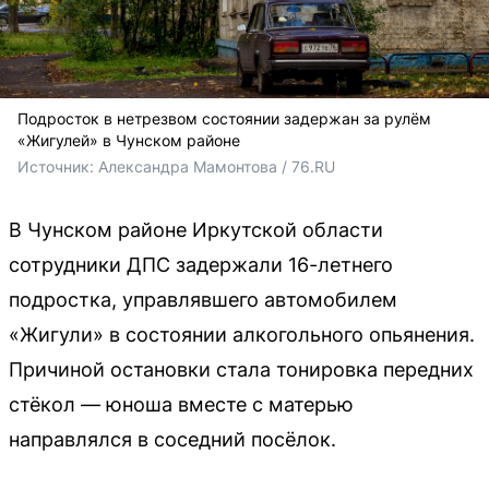
Подросток в нетрезвом состоянии задержан за рулём
«Жигулей» в Чунском районе
Источник: 
Александра Мамонтова / 76.RU
В Чунском районе Иркутской области
сотрудники ДПС задержали 16-летнего
подростка, управлявшего автомобилем
«Жигули» в состоянии алкогольного опьянения.
Причиной остановки стала тонировка передних
стёкол — юноша вместе с матерью
направлялся в соседний посёлок.