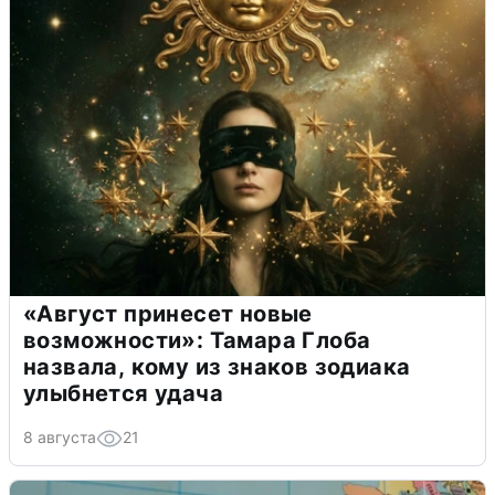
«Август принесет новые
возможности»: Тамара Глоба
назвала, кому из знаков зодиака
улыбнется удача
8 августа
21