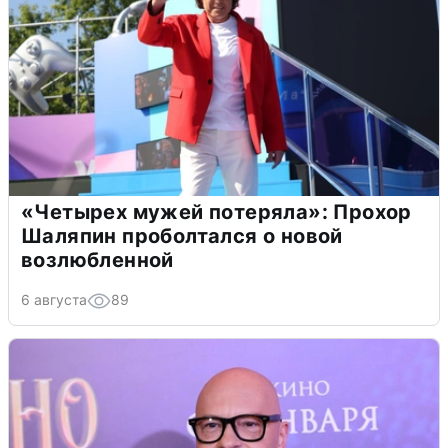
«Четырех мужей потеряла»: Прохор
Шаляпин проболтался о новой
возлюбленной
6 августа
89