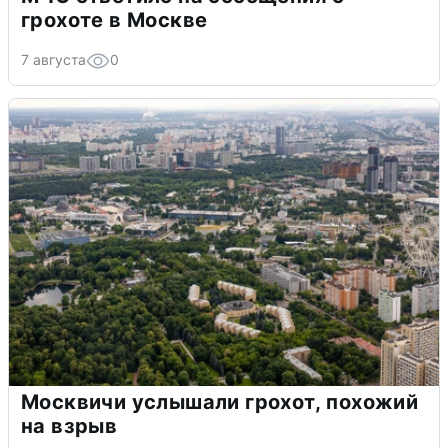
грохоте в Москве
7 августа
0
Москвичи услышали грохот, похожий
на взрыв