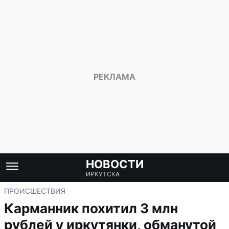
НОВОСТИ
ИРКУТСКА
ПРОИСШЕСТВИЯ
Карманник похитил 3 млн
рублей у иркутянки, обманутой