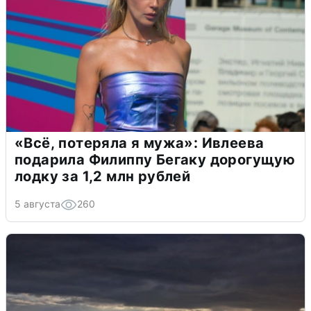
«Всё, потеряла я мужа»: Ивлеева
подарила Филиппу Бегаку дорогущую
лодку за 1,2 млн рублей
5 августа
260