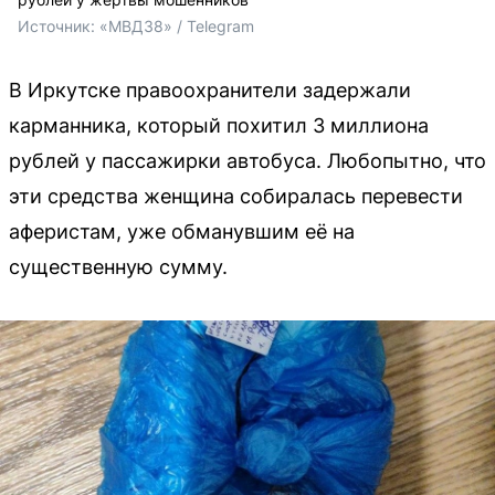
Источник: 
«МВД38» / Telegram
В Иркутске правоохранители задержали
карманника, который похитил 3 миллиона
рублей у пассажирки автобуса. Любопытно, что
эти средства женщина собиралась перевести
аферистам, уже обманувшим её на
существенную сумму.