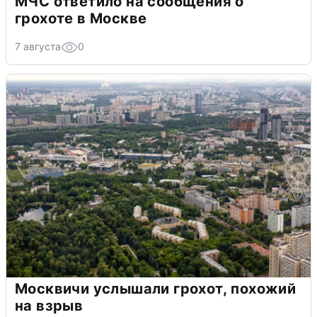
МЧС ответило на сообщения о
грохоте в Москве
7 августа
0
Москвичи услышали грохот, похожий
на взрыв