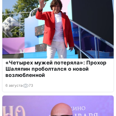
«Четырех мужей потеряла»: Прохор
Шаляпин проболтался о новой
возлюбленной
6 августа
73