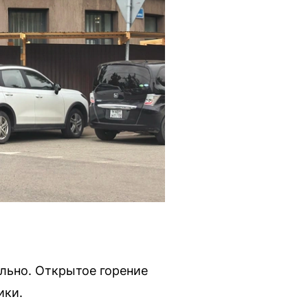
льно. Открытое горение
ики.