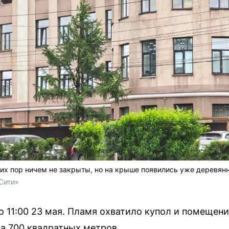
их пор ничем не закрыты, но на крыше появились уже деревян
Сити»
 11:00 23 мая. Пламя охватило купол и помещени
а 700 квадратных метров.