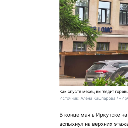
Как спустя месяц выглядит горе
Источник: 
Алёна Кашпарова / «Ир
В конце мая в Иркутске н
вспыхнул на верхних этаж