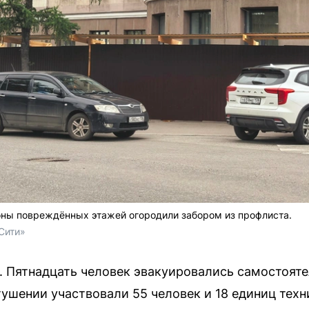
оны повреждённых этажей огородили забором из профлиста.
Сити»
. Пятнадцать человек эвакуировались самостояте
тушении участвовали 55 человек и 18 единиц техн