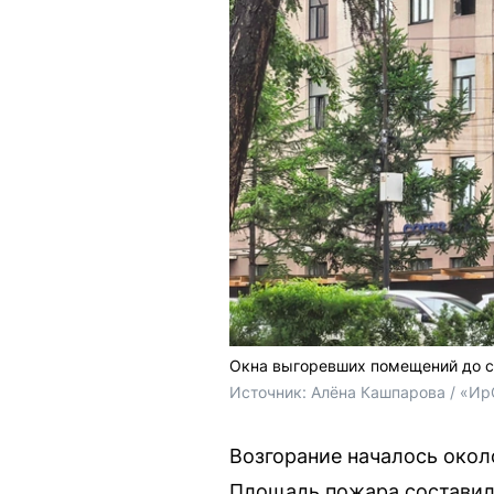
Окна выгоревших помещений до с
Источник: 
Алёна Кашпарова / «Ир
Возгорание началось около
Площадь пожара составил