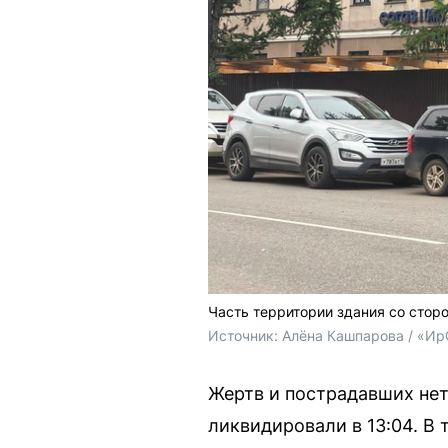
Часть территории здания со стор
Источник: 
Алёна Кашпарова / «Ир
Жертв и пострадавших нет
ликвидировали в 13:04. В 