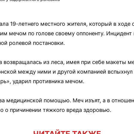
ла 19-летнего местного жителя, который в ходе 
им мечом по голове своему оппоненту. Инцидент
ой ролевой постановки.
 возвращалась из леса, имея при себе макеты м
онской между ними и другой компанией вспыхнул 
арь», ударил противника мечом.
за медицинской помощью. Меч изъят, а в отноше
о о причинении тяжкого вреда здоровью.
ЧИТАЙТЕ ТАКЖЕ