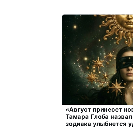
«Август принесет н
Тамара Глоба назвал
зодиака улыбнется у