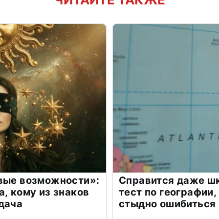
овые возможности»:
Справится даже шк
а, кому из знаков
тест по географии,
дача
стыдно ошибиться