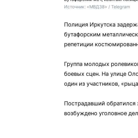
Источник: 
«МВД38» / Telegram
Полиция Иркутска задержа
бутафорским металлическ
репетиции костюмированн
Группа молодых ролевиков
боевых сцен. На улице Ол
один из участников, «рыц
Пострадавший обратился 
возбуждено уголовное дел