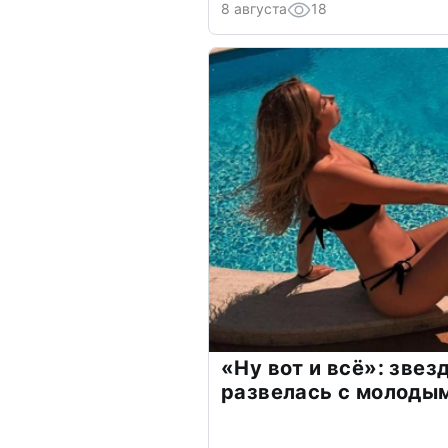
8 августа
18
«Ну вот и всё»: зве
развелась с молоды