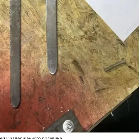
ей у задержанного ролевика