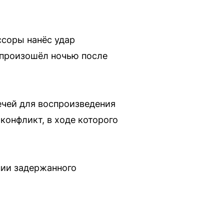
ссоры нанёс удар
 произошёл ночью после
ечей для воспроизведения
конфликт, в ходе которого
нии задержанного