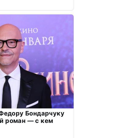
 Федору Бондарчуку
й роман — с кем