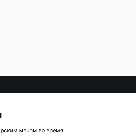
и
орским мечом во время