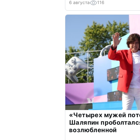
6 августа
116
«Четырех мужей пот
Шаляпин проболтался
возлюбленной