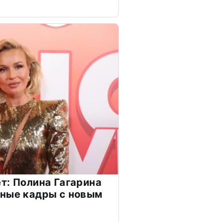
т: Полина Гагарина
чные кадры с новым