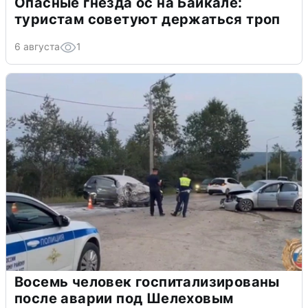
Опасные гнезда ос на Байкале:
туристам советуют держаться троп
6 августа
1
Восемь человек госпитализированы
после аварии под Шелеховым