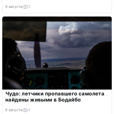
6 августа
1
Чудо: летчики пропавшего самолета
найдены живыми в Бодайбо
6 августа
1