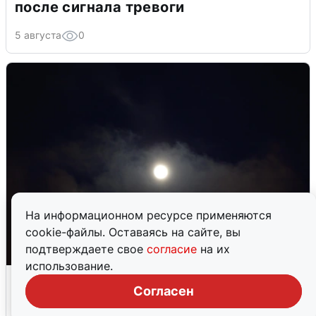
после сигнала тревоги
5 августа
0
На информационном ресурсе применяются
cookie-файлы. Оставаясь на сайте, вы
подтверждаете свое
согласие
на их
использование.
Взрывы в Воронеже после сигнала
Согласен
тревоги