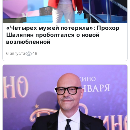
«Четырех мужей потеряла»: Прохор
Шаляпин проболтался о новой
возлюбленной
6 августа
48