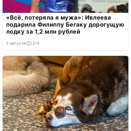
«Всё, потеряла я мужа»: Ивлеева
подарила Филиппу Бегаку дорогущую
лодку за 1,2 млн рублей
5 августа
214