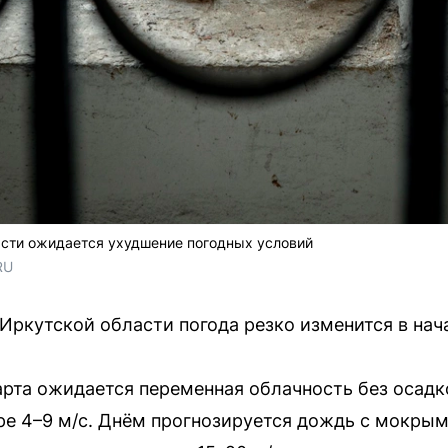
асти ожидается ухудшение погодных условий
RU
Иркутской области погода резко изменится в нач
арта ожидается переменная облачность без осадко
ре 4–9 м/с. Днём прогнозируется дождь с мокрым