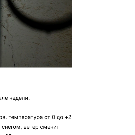
але недели.
в, температура от 0 до +2
 снегом, ветер сменит