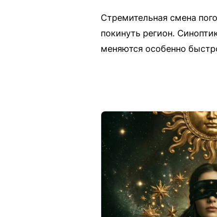
Стремительная смена пого
покинуть регион. Синопти
меняются особенно быстр