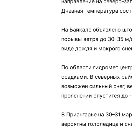
направление на северо-зап
Дневная температура сост
На Байкале объявлено шт
порывы ветра до 30–35 м/с
виде дождя и мокрого снег
По области гидрометцент
осадками. В северных рай
возможен сильный снег, ве
прояснении опустится до -
В Приангарье на 30–31 ма
вероятны гололедица и сн