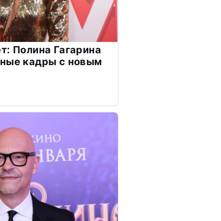
т: Полина Гагарина
чные кадры с новым