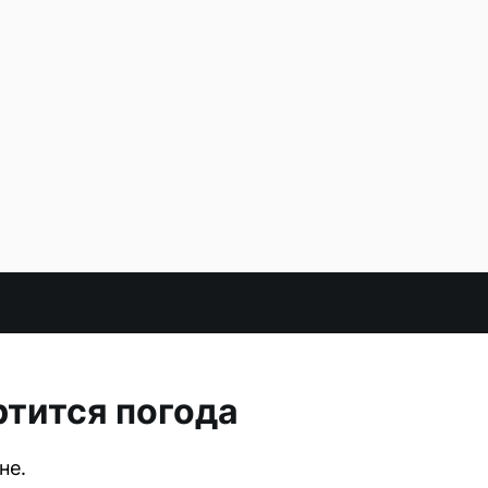
ртится погода
не.