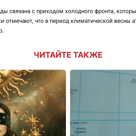
ды связана с приходом холодного фронта, которы
ки отмечают, что в период климатической весны
о.
ЧИТАЙТЕ ТАКЖЕ