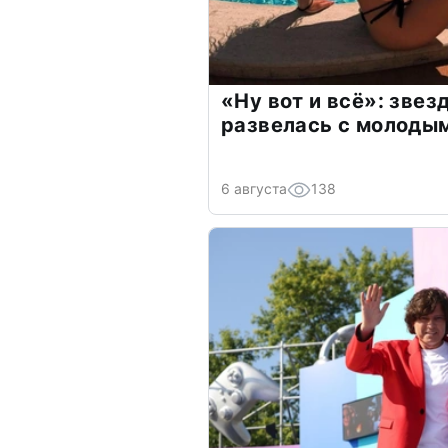
«Ну вот и всё»: зве
развелась с молоды
6 августа
138