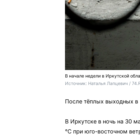
В начале недели в Иркутской обл
Источник: 
Наталья Лапцевич / 74.
После тёплых выходных в 
В Иркутске в ночь на 30 м
°C при юго-восточном вет