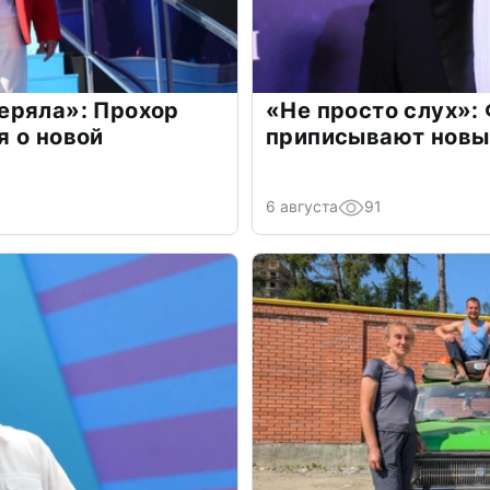
еряла»: Прохор
«Не просто слух»:
 о новой
приписывают новы
6 августа
91