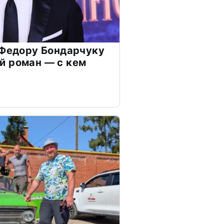
 Федору Бондарчуку
й роман — с кем