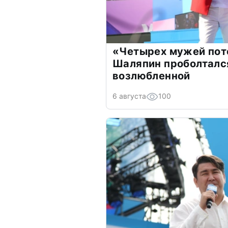
«Четырех мужей пот
Шаляпин проболтался
возлюбленной
6 августа
100