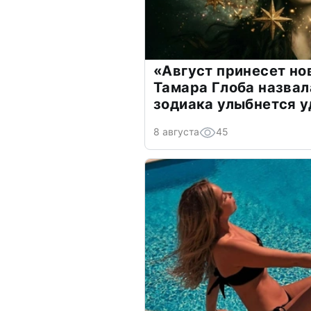
«Август принесет н
Тамара Глоба назвал
зодиака улыбнется у
8 августа
45