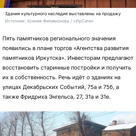
Здания культурного наследия выставлены на продажу
Источник: 
Ксения Филимонова / «ИрСити»
Пять памятников регионального значения
появились в плане торгов «Агентства развития
памятников Иркутска». Инвесторам предлагают
восстановить старинные постройки и получить
их в собственность. Речь идёт о зданиях на
улицах Декабрьских Событий, 75а и 75б, а
также Фридриха Энгельса, 27, 31а и 31е.