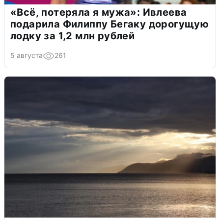
«Всё, потеряла я мужа»: Ивлеева
подарила Филиппу Бегаку дорогущую
лодку за 1,2 млн рублей
5 августа
261