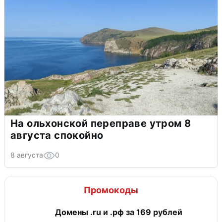
На ольхонской переправе утром 8
августа спокойно
8 августа
0
Промокоды
Домены .ru и .рф за 169 рублей