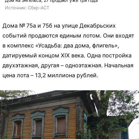
Дом на Энгельса, 27 продают уже три года
Источник: 
Сбер-АСТ
Дома № 75а и 75б на улице Декабрьских
событий продаются единым лотом. Они входят
в комплекс «Усадьба: два дома, флигель»,
датируемый концом XIX века. Одна постройка
двухэтажная, другая – одноэтажная. Начальная
цена лота – 13,2 миллиона рублей.