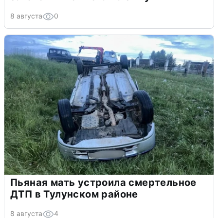
8 августа
0
Пьяная мать устроила смертельное
ДТП в Тулунском районе
8 августа
4