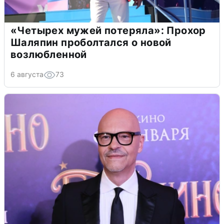
«Четырех мужей потеряла»: Прохор
Шаляпин проболтался о новой
возлюбленной
6 августа
73