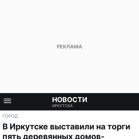
НОВОСТИ
ИРКУТСКА
ГОРОД
В Иркутске выставили на торги
пять деревянных домов-