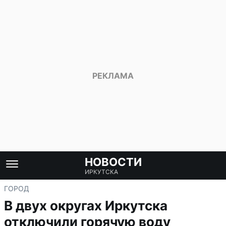
НОВОСТИ
ИРКУТСКА
ГОРОД
В двух округах Иркутска
отключили горячую воду