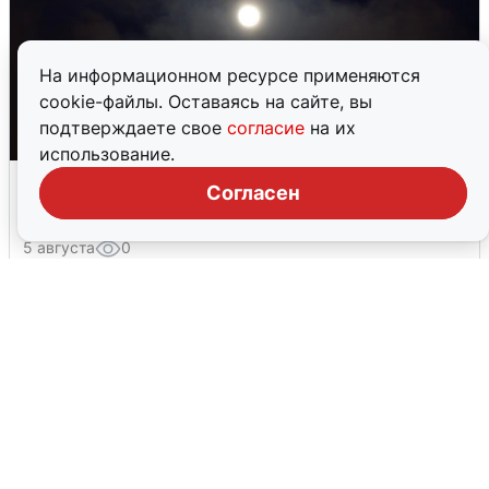
На информационном ресурсе применяются
cookie-файлы. Оставаясь на сайте, вы
подтверждаете свое
согласие
на их
использование.
Взрывы в Воронеже после сигнала
Согласен
тревоги
5 августа
0