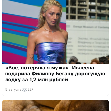
«Всё, потеряла я мужа»: Ивлеева
подарила Филиппу Бегаку дорогущую
лодку за 1,2 млн рублей
5 августа
227