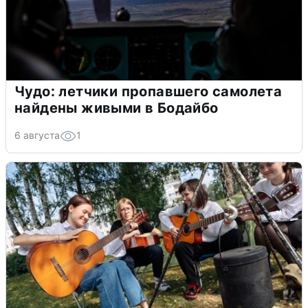
Чудо: летчики пропавшего самолета
найдены живыми в Бодайбо
6 августа
1