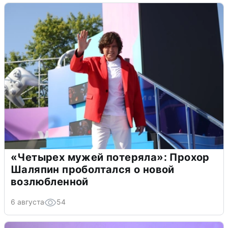
«Четырех мужей потеряла»: Прохор
Шаляпин проболтался о новой
возлюбленной
6 августа
54