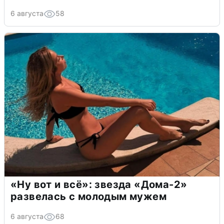
6 августа
58
«Ну вот и всё»: звезда «Дома-2»
развелась с молодым мужем
6 августа
68