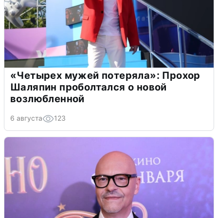
«Четырех мужей потеряла»: Прохор
Шаляпин проболтался о новой
возлюбленной
6 августа
123