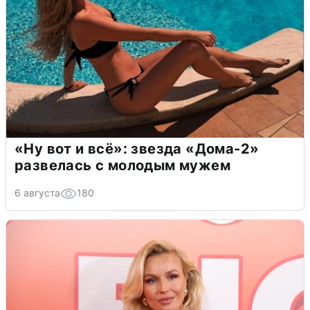
«Ну вот и всё»: звезда «Дома-2»
развелась с молодым мужем
6 августа
180