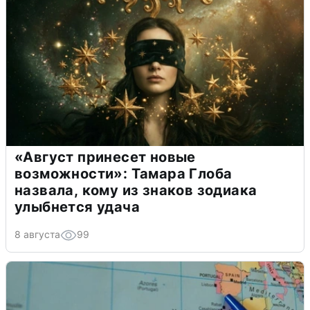
«Август принесет новые
возможности»: Тамара Глоба
назвала, кому из знаков зодиака
улыбнется удача
8 августа
99