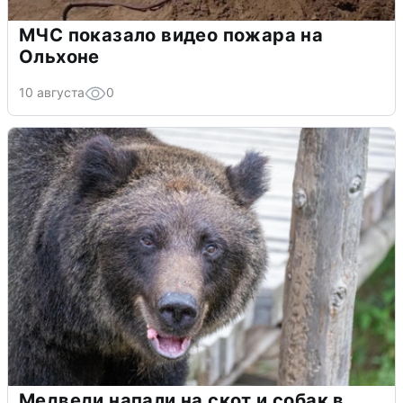
МЧС показало видео пожара на
Ольхоне
10 августа
0
Медведи напали на скот и собак в