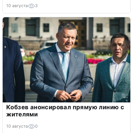
10 августа
3
Кобзев анонсировал прямую линию с
жителями
10 августа
0