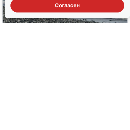
Согласен
Сирены в Сочи: новая угроза БПЛА
6 августа
0