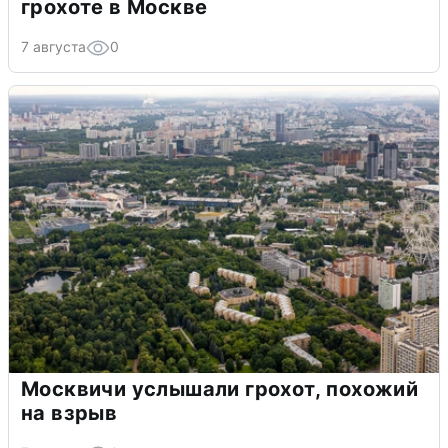
грохоте в Москве
7 августа
0
Москвичи услышали грохот, похожий
на взрыв