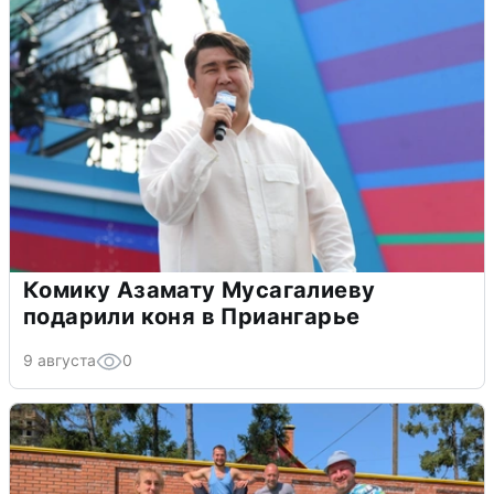
Комику Азамату Мусагалиеву
подарили коня в Приангарье
9 августа
0