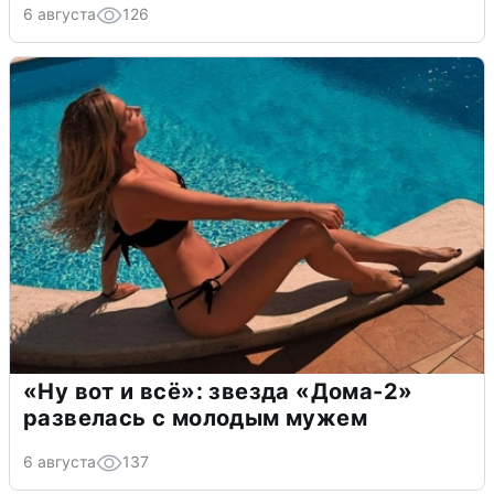
6 августа
126
«Ну вот и всё»: звезда «Дома-2»
развелась с молодым мужем
6 августа
137