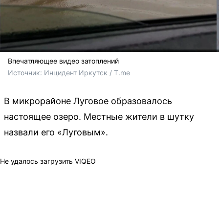
Впечатляющее видео затоплений
Источник: 
Инцидент Иркутск / T.me
В микрорайоне Луговое образовалось
настоящее озеро. Местные жители в шутку
назвали его «Луговым».
Не удалось загрузить VIQEO