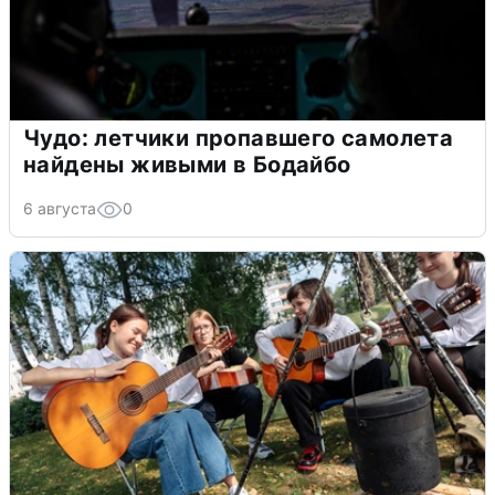
Чудо: летчики пропавшего самолета
найдены живыми в Бодайбо
6 августа
0