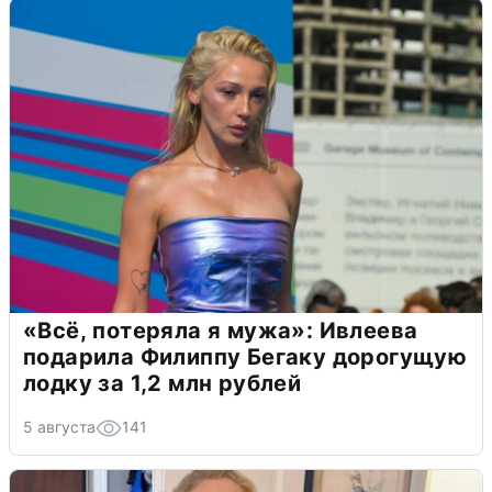
«Всё, потеряла я мужа»: Ивлеева
подарила Филиппу Бегаку дорогущую
лодку за 1,2 млн рублей
5 августа
141