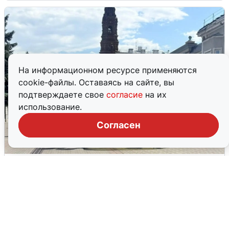
На информационном ресурсе применяются
cookie-файлы. Оставаясь на сайте, вы
подтверждаете свое
согласие
на их
использование.
Согласен
У соседей пожар и сбои: что было при
режиме БПЛА в Прикамье
5 августа
0