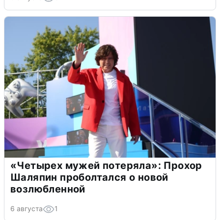
«Четырех мужей потеряла»: Прохор
Шаляпин проболтался о новой
возлюбленной
6 августа
1