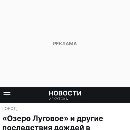
НОВОСТИ
ИРКУТСКА
ГОРОД
«Озеро Луговое» и другие
последствия дождей в