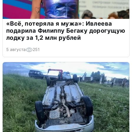
«Всё, потеряла я мужа»: Ивлеева
подарила Филиппу Бегаку дорогущую
лодку за 1,2 млн рублей
5 августа
251