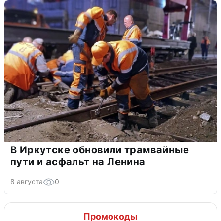
В Иркутске обновили трамвайные
пути и асфальт на Ленина
8 августа
0
Промокоды