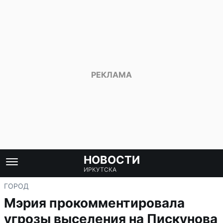
НОВОСТИ
ИРКУТСКА
ГОРОД
Мэрия прокомментировала
угрозы выселения на Пискунова