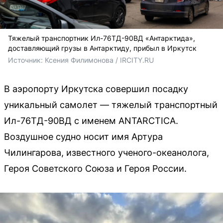
Тяжелый транспортник Ил-76ТД-90ВД «Антарктида»,
доставляющий грузы в Антарктиду, прибыл в Иркутск
Источник: 
Ксения Филимонова / IRCITY.RU
В аэропорту Иркутска совершил посадку
уникальный самолет — тяжелый транспортный
Ил-76ТД-90ВД с именем ANTARCTICA.
Воздушное судно носит имя Артура
Чилингарова, известного ученого-океанолога,
Героя Советского Союза и Героя России.