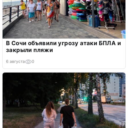
В Сочи объявили угрозу атаки БПЛА и
закрыли пляжи
6 августа
0