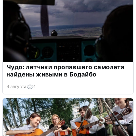
Чудо: летчики пропавшего самолета
найдены живыми в Бодайбо
6 августа
1