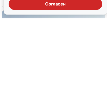
6 августа
0
Согласен
Сирены в Сочи: новая угроза БПЛА
6 августа
0