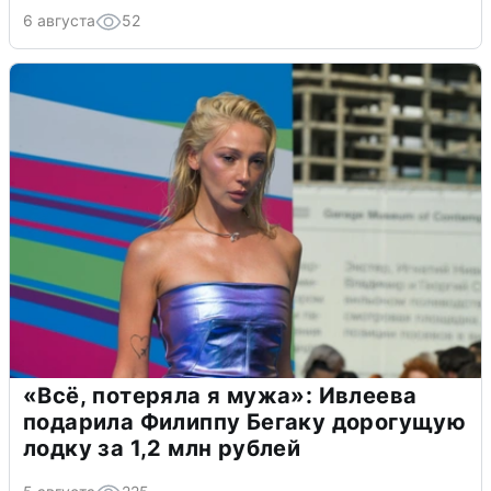
6 августа
52
«Всё, потеряла я мужа»: Ивлеева
подарила Филиппу Бегаку дорогущую
лодку за 1,2 млн рублей