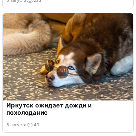
5 августа
225
Иркутск ожидает дожди и
похолодание
6 августа
43