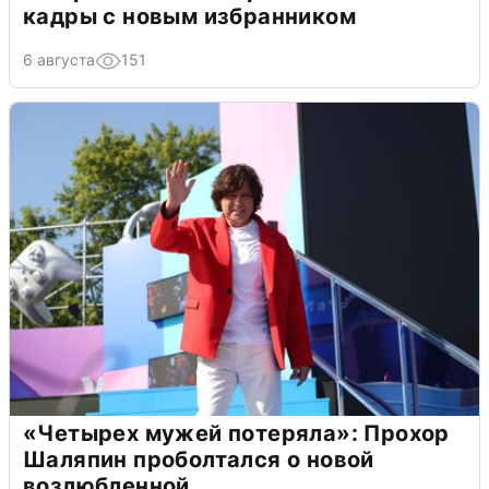
кадры с новым избранником
6 августа
151
«Четырех мужей потеряла»: Прохор
Шаляпин проболтался о новой
возлюбленной