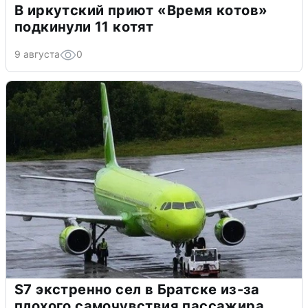
В иркутский приют «Время котов»
подкинули 11 котят
9 августа
0
S7 экстренно сел в Братске из-за
плохого самочувствия пассажира