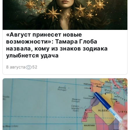
«Август принесет новые
возможности»: Тамара Глоба
назвала, кому из знаков зодиака
улыбнется удача
8 августа
52