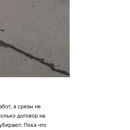
бот, а срезы не
только договор на
убирают. Пока что