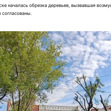
ске началась обрезка деревьев, вызвавшая возм
ы согласованы.