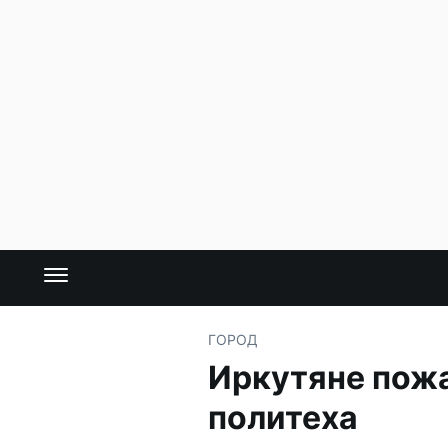
ГОРОД
Иркутяне пожа
политеха