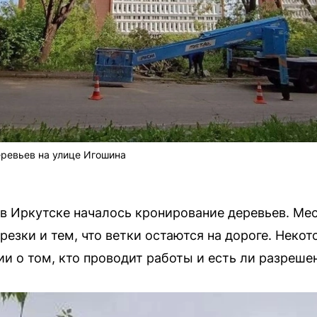
ревьев на улице Игошина
 в Иркутске началось кронирование деревьев. М
езки и тем, что ветки остаются на дороге. Неко
и о том, кто проводит работы и есть ли разреше