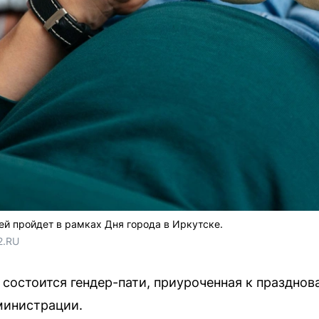
ей пройдет в рамках Дня города в Иркутске.
2.RU
 состоится гендер-пати, приуроченная к празднов
министрации.