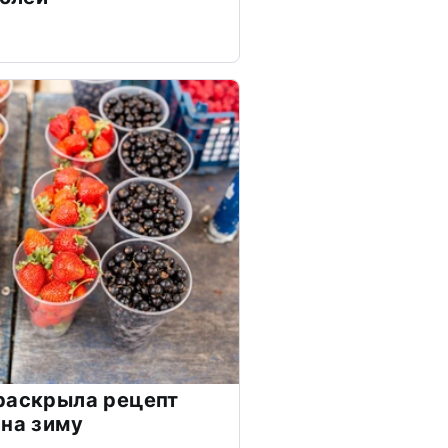
раскрыла рецепт
 на зиму