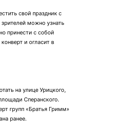
стить свой праздник с
 зрителей можно узнать
но принести с собой
конверт и огласит в
тать на улице Урицкого,
 площади Сперанского.
церт групп «Братья Гримм»
на ранее.