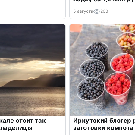
5 августа
263
кале стоит так
Иркутский блогер 
владелицы
заготовки компота