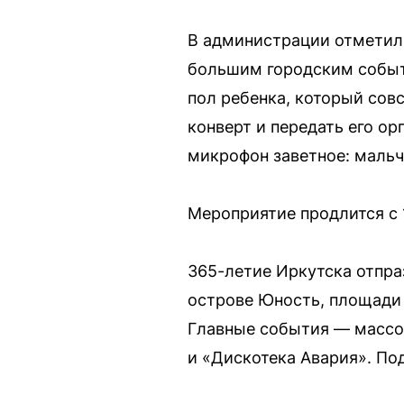
В администрации отметили
большим городским событи
пол ребенка, который совс
конверт и передать его ор
микрофон заветное: мальч
Мероприятие продлится с 1
365-летие Иркутска отпра
острове Юность, площади у
Главные события — массовы
и «Дискотека Авария». По