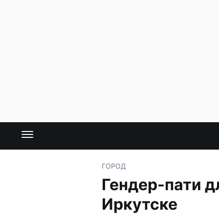
ГОРОД
Гендер-пати д
Иркутске