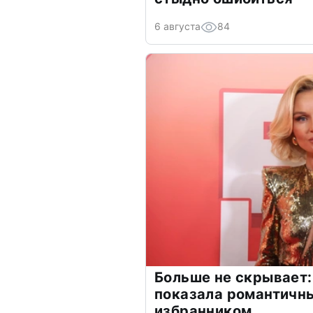
6 августа
84
Больше не скрывает:
показала романтичн
избранником