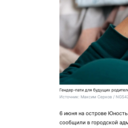
Гендер-пати для будущих родител
Источник: 
Максим Серков / NGS4
6 июня на острове Юность
сообщили в городской ад