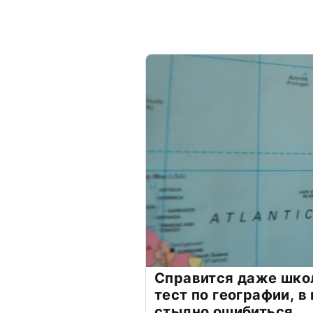
Справится даже шко
тест по географии, в
стыдно ошибиться