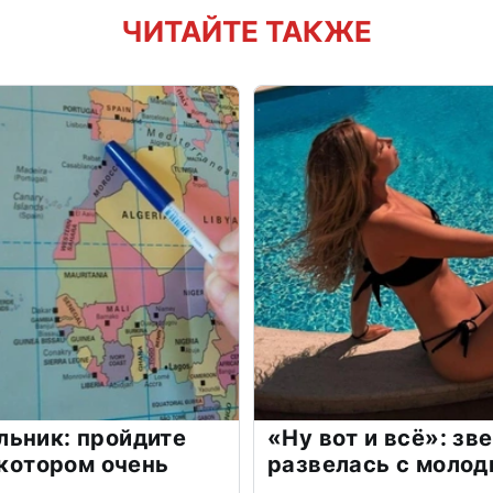
ЧИТАЙТЕ ТАКЖЕ
льник: пройдите
«Ну вот и всё»: з
 котором очень
развелась с моло