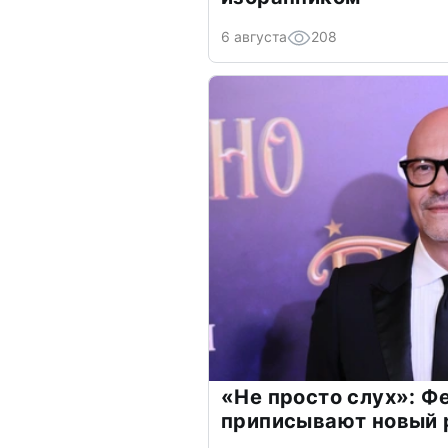
6 августа
208
«Не просто слух»: Ф
приписывают новый 