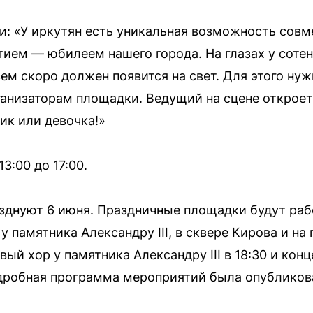
: «У иркутян есть уникальная возможность совме
ем — юбилеем нашего города. На глазах у сотен
ем скоро должен появится на свет. Для этого нуж
ганизаторам площадки. Ведущий на сцене откроет 
ик или девочка!»
3:00 до 17:00.
зднуют 6 июня. Праздничные площадки будут рабо
 памятника Александру III, в сквере Кирова и на
й хор у памятника Александру III в 18:30 и кон
дробная программа мероприятий была опубликова